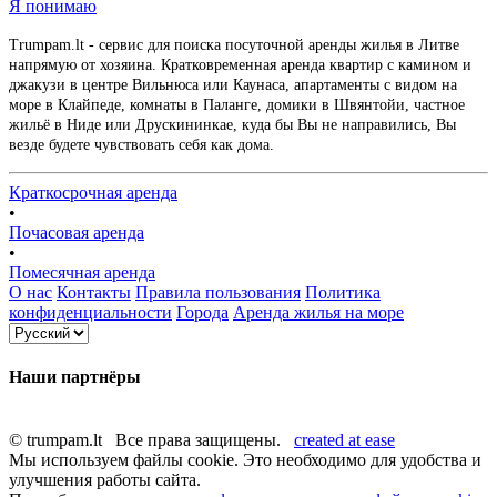
Я понимаю
Trumpam.lt - сервис для поиска посуточной аренды жилья в Литве
напрямую от хозяина. Кратковременная аренда квартир с камином и
джакузи в центре Вильнюса или Каунаса, апартаменты с видом на
море в Клайпеде, комнаты в Паланге, домики в Швянтойи, частное
жильё в Ниде или Друскининкае, куда бы Вы не направились, Вы
везде будете чувствовать себя как дома.
Краткосрочная аренда
•
Почасовая аренда
•
Помесячная аренда
О нас
Контакты
Правила пользования
Политика
конфиденциальности
Города
Аренда жилья на море
Наши партнёры
© trumpam.lt Все права защищены.
created at ease
Мы используем файлы cookie. Это необходимо для удобства и
улучшения работы сайта.