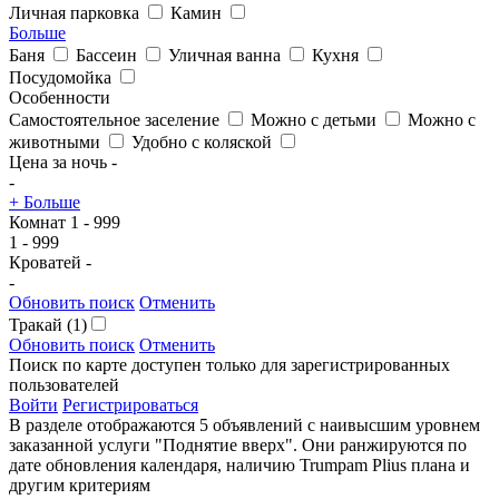
Личная парковка
Камин
Больше
Баня
Бассеин
Уличная ванна
Кухня
Посудомойка
Особенности
Самостоятельное заселение
Можно с детьми
Можно с
животными
Удобно с коляской
Цена за ночь
-
-
+ Больше
Комнат
1
-
999
1
-
999
Кроватей
-
-
Обновить поиск
Отменить
Тракай
(1)
Обновить поиск
Отменить
Поиск по карте доступен только для зарегистрированных
пользователей
Войти
Регистрироваться
В разделе отображаются 5 объявлений с наивысшим уровнем
заказанной услуги "Поднятие вверх". Они ранжируются по
дате обновления календаря, наличию Trumpam Plius плана и
другим критериям