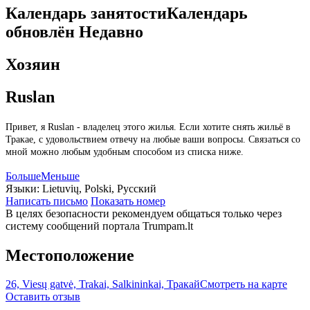
Календарь занятости
Календарь
обновлён
Недавно
Хозяин
Ruslan
Привет, я Ruslan - владелец этого жилья. Если хотите снять жильё в
Тракае, с удовольствием отвечу на любые ваши вопросы. Связаться со
мной можно любым удобным способом из списка ниже.
Больше
Меньше
Языки:
Lietuvių, Polski, Русский
Написать письмо
Показать номер
В целях безопасности рекомендуем общаться только через
систему сообщений портала Trumpam.lt
Местоположение
26, Viesų gatvė, Trakai, Salkininkai, Тракай
Смотреть на карте
Оставить отзыв