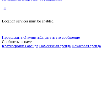
×
Location services must be enabled.
Продолжить
Отменить
Спрятать это сообщение
Сообщить о спаме
Краткосрочная аренда
Помесячная аренда
Почасовая аренда