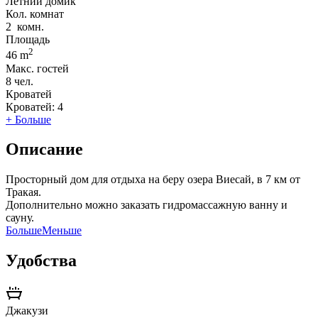
Летний домик
Кол. комнат
2
комн.
Площадь
2
46 m
Макс. гостей
8
чел.
Кроватей
Кроватей:
4
+ Больше
Описание
Просторный дом для отдыха на беру озера Виесай, в 7 км от
Тракая.
Дополнительно можно заказать гидромассажную ванну и
сауну.
Больше
Меньше
Удобства
Джакузи