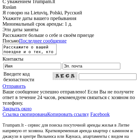
С уважением Trumpam.lt
Ruslan
Я говорю на
Lietuvių, Polski, Русский
Укажите даты вашего пребывания
Минимальный срок аренды: 1 д.
Эти даты заняты
Расскажите больше о себе и своём приезде
Письмо
Последнее сообщение
Контакты
Введите код
безопастности
Отправить
Ваше сообщение успешно отправлено! Если Вы не получите
ответ в течение 24 часов, рекомендуем связаться с хозяном по
телефону.
Закрыть окно
Ссылка скопирована
Копировать ссылку
Facebook
Trumpam.lt - сервис для поиска посуточной аренды жилья в Литве
напрямую от хозяина. Кратковременная аренда квартир с камином и
джакузи в центре Вильнюса или Каунаса, апартаменты с видом на