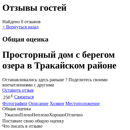
Отзывы гостей
Найдено 0 отзывов
< Вернуться назад
Общая оценка
Просторный дом с берегом
озера в Тракайском районе
Останавливались здесь раньше ? Поделитесь своими
впечатлениями с другими
Оставить отзыв
€
Связаться
250
Фотографии
Описание
Хозяин
Местоположение
Общая оценка
Ужасно
Плохо
Неплохо
Хорошо
Отлично
Поставьте свою общую оценку
Что писать в отзыве