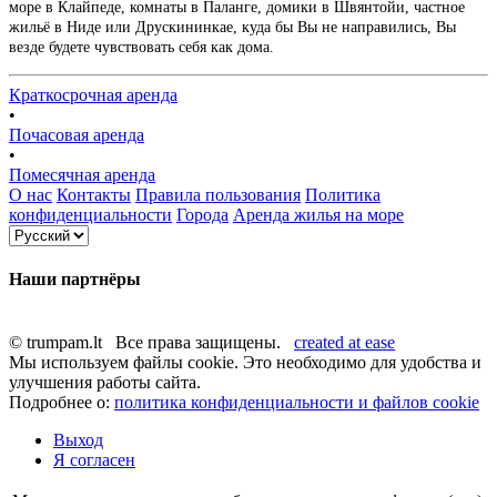
море в Клайпеде, комнаты в Паланге, домики в Швянтойи, частное
жильё в Ниде или Друскининкае, куда бы Вы не направились, Вы
везде будете чувствовать себя как дома.
Краткосрочная аренда
•
Почасовая аренда
•
Помесячная аренда
О нас
Контакты
Правила пользования
Политика
конфиденциальности
Города
Аренда жилья на море
Наши партнёры
© trumpam.lt Все права защищены.
created at ease
Мы используем файлы cookie. Это необходимо для удобства и
улучшения работы сайта.
Подробнее о:
политика конфиденциальности и файлов cookie
Выход
Я согласен