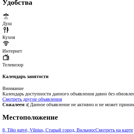
Удобства
Душ
Кухня
Интернет
Телевизор
Календарь занятости
Внимание
Календарь доступности данного объявления давно без обновле
Смотреть другие объявления
Сожалеем :(
Данное объявление не активно и не может прини
Местоположение
8, Tilto gatvė, Vilnius, Старый город, Вильнюс
Смотреть на карте