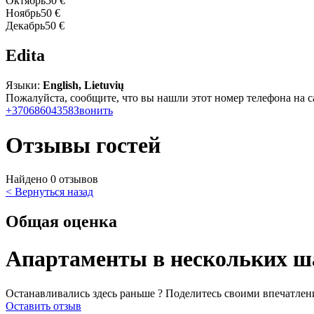
Октябрь
50 €
Ноябрь
50 €
Декабрь
50 €
Edita
Языки:
English, Lietuvių
Пожалуйста, сообщите, что вы нашли этот номер телефона на с
+37068604358
Звонить
Отзывы гостей
Найдено 0 отзывов
< Вернуться назад
Общая оценка
Апартаменты в нескольких ша
Останавливались здесь раньше ? Поделитесь своими впечатлен
Оставить отзыв