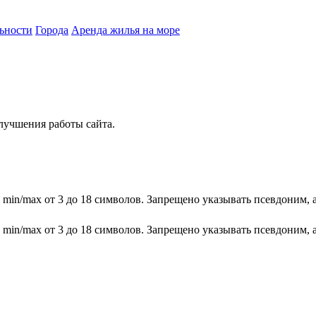
ьности
Города
Аренда жилья на море
лучшения работы сайта.
 min/max от 3 до 18 символов. Запрещено указывать псевдоним, 
 min/max от 3 до 18 символов. Запрещено указывать псевдоним, 