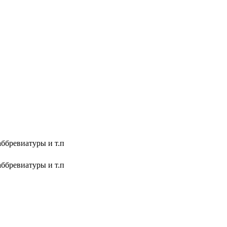
аббревиатуры и т.п
аббревиатуры и т.п