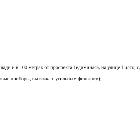
ади и в 100 метрах от проспекта Гедиминаса, на улице Тилто, с
ловые приборы, вытяжка с угольным фильтром);