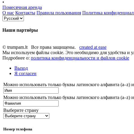
•
Помесячная аренда
О нас
Контакты
Правила пользования
Политика конфиденциал
Наши партнёры
© trumpam.lt Все права защищены.
created at ease
Мы используем файлы cookie. Это необходимо для удобства и у
Подробнее о:
политика конфиденциальности и файлов cookie
Выход
Я согласен
Можно использовать только буквы латинского алфавита (a–z) и
Можно использовать только буквы латинского алфавита (a–z) и
Выберите страну
Номер телефона