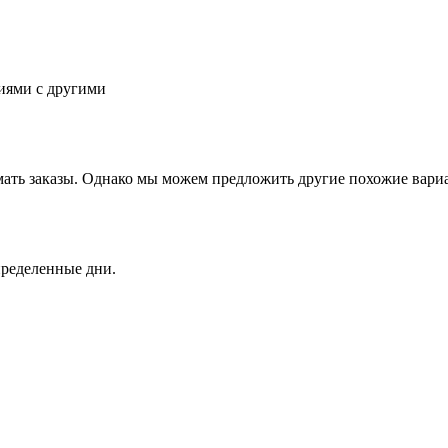
иями с другими
мать заказы. Однако мы можем предложить другие похожие вар
пределенные дни.