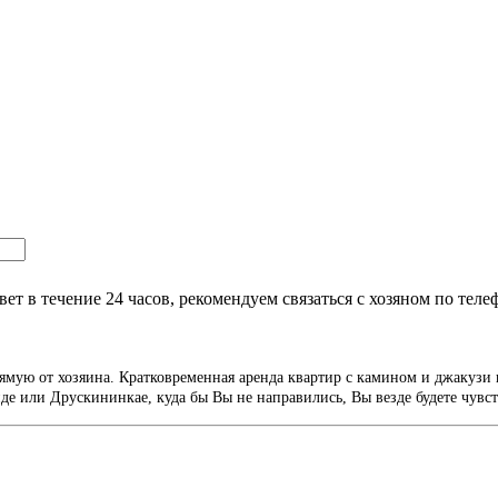
т в течение 24 часов, рекомендуем связаться с хозяном по теле
ямую от хозяина. Кратковременная аренда квартир с камином и джакузи 
е или Друскининкае, куда бы Вы не направились, Вы везде будете чувст