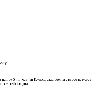
фону.
в центре Вильнюса или Каунаса, апартаменты с видом на море в
вовать себя как дома.