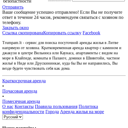
безопастности
Отправить
Ваше сообщение успешно отправлено! Если Вы не получите
ответ в течение 24 часов, рекомендуем связаться с хозяном по
телефону.
Закрыть окно
Ссылка скопирована
Копировать ссылку
Facebook
Trumpam.lt - сервис для поиска посуточной аренды жилья в Литве
напрямую от хозяина. Кратковременная аренда квартир с камином и
джакузи в центре Вильнюса или Каунаса, апартаменты с видом на
море в Клайпеде, комнаты в Паланге, домики в Швянтойи, частное
жильё в Ниде или Друскининкае, куда бы Вы не направились, Вы
везде будете чувствовать себя как дома.
Краткосрочная аренда
•
Почасовая аренда
•
Помесячная аренда
О нас
Контакты
Правила пользования
Политика
конфиденциальности
Города
Аренда жилья на море