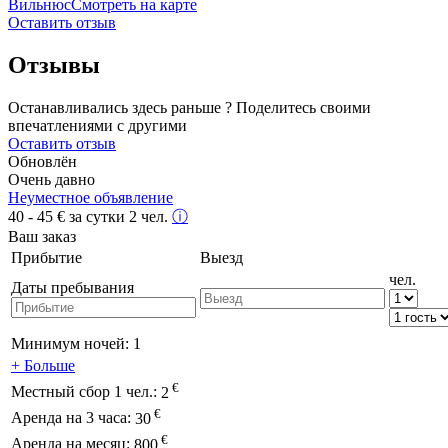
Вильнюс
Смотреть на карте
Оставить отзыв
Отзывы
Останавливались здесь раньше ? Поделитесь своими
впечатлениями с другими
Оставить отзыв
Обновлён
Очень давно
Неуместное объявление
40 - 45
€
за сутки 2 чел.
ⓘ
Ваш заказ
Прибытие
Выезд
чел.
Даты пребывания
Минимум ночей:
1
+ Больше
€
Местный сбор 1 чел.:
2
€
Аренда на 3 часа:
30
€
Аренда на месяц:
800