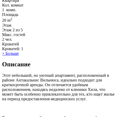
Квартира
Кол. комнат
1
комн.
Площадь
2
20 m
Этаж
Этаж
2 из 5
Макс. гостей
2
чел.
Кроватей
Кроватей:
1
+ Больше
Описание
Этот небольшой, но уютный апартамент, расположенный в
районе Антакальнис Вильнюса, идеально подходит для
краткосрочной аренды. Он отличается удобным
расположением, находясь недалеко от клиники Хила, что
может быть особенно привлекательно для тех, кто ищет жилье
на период предоставления медицинских услуг.