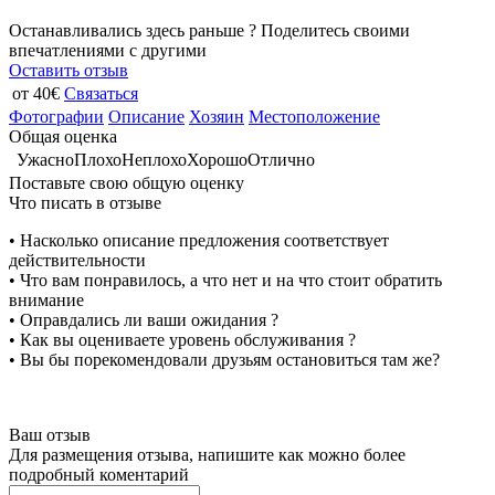
Останавливались здесь раньше ? Поделитесь своими
впечатлениями с другими
Оставить отзыв
от 40€
Связаться
Фотографии
Описание
Хозяин
Местоположение
Общая оценка
Ужасно
Плохо
Неплохо
Хорошо
Отлично
Поставьте свою общую оценку
Что писать в отзыве
• Насколько описание предложения соответствует
действительности
• Что вам понравилось, а что нет и на что стоит обратить
внимание
• Оправдались ли ваши ожидания ?
• Как вы оцениваете уровень обслуживания ?
• Вы бы порекомендовали друзьям остановиться там же?
Ваш отзыв
Для размещения отзыва, напишите как можно более
подробный коментарий