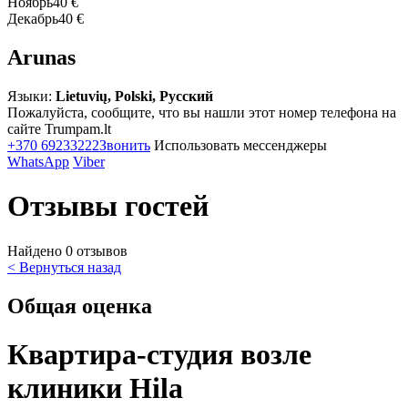
Ноябрь
40 €
Декабрь
40 €
Arunas
Языки:
Lietuvių, Polski, Русский
Пожалуйста, сообщите, что вы нашли этот номер телефона на
сайте Trumpam.lt
+370 69233222
Звонить
Использовать мессенджеры
WhatsApp
Viber
Отзывы гостей
Найдено 0 отзывов
< Вернуться назад
Общая оценка
Квартира-студия возле
клиники Hila