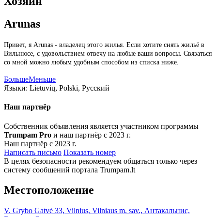
Хозяин
Arunas
Привет, я Arunas - владелец этого жилья. Если хотите снять жильё в
Вильнюсе, с удовольствием отвечу на любые ваши вопросы. Связаться
со мной можно любым удобным способом из списка ниже.
Больше
Меньше
Языки:
Lietuvių, Polski, Русский
Наш партнёр
Собственник объявления является участником программы
Trumpam Pro
и наш партнёр с 2023 г.
Наш партнёр с 2023 г.
Написать письмо
Показать номер
В целях безопасности рекомендуем общаться только через
систему сообщений портала Trumpam.lt
Местоположение
V. Grybo Gatvė 33, Vilnius, Vilniaus m. sav., Антакальнис,