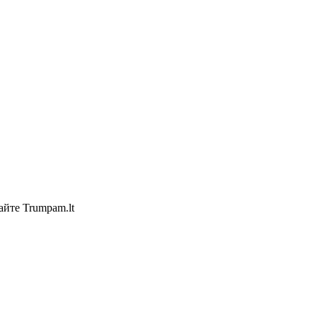
айте Trumpam.lt