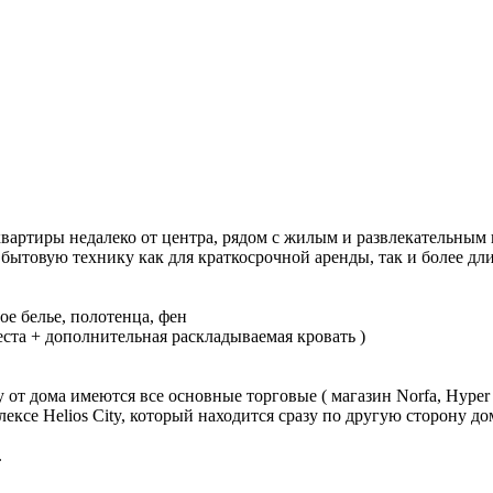
вартиры недалеко от центра, рядом с жилым и развлекательным к
 бытовую технику как для краткосрочной аренды, так и более дл
ое белье, полотенца, фен
еста + дополнительная раскладываемая кровать )
 от дома имеются все основные торговые ( магазин Norfa, Hyper
лексе Helios City, который находится сразу по другую сторону до
.