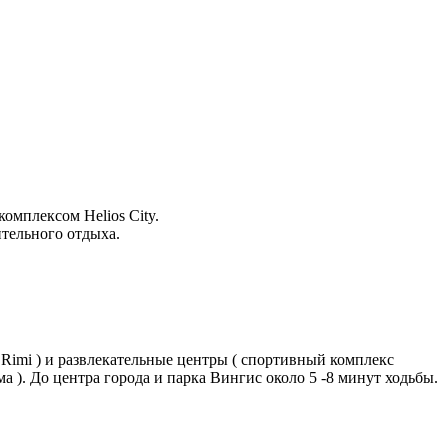
омплексом Helios City.
ительного отдыха.
 Rimi ) и развлекательные центры ( спортивный комплекс
ма ). До центра города и парка Вингис около 5 -8 минут ходьбы.