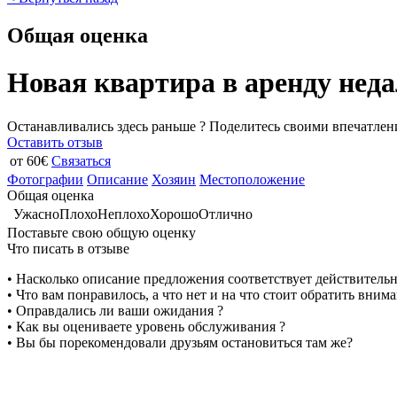
Общая оценка
Новая квартира в аренду неда
Останавливались здесь раньше ? Поделитесь своими впечатлен
Оставить отзыв
от 60€
Связаться
Фотографии
Описание
Хозяин
Местоположение
Общая оценка
Ужасно
Плохо
Неплохо
Хорошо
Отлично
Поставьте свою общую оценку
Что писать в отзыве
• Насколько описание предложения соответствует действитель
• Что вам понравилось, а что нет и на что стоит обратить вним
• Оправдались ли ваши ожидания ?
• Как вы оцениваете уровень обслуживания ?
• Вы бы порекомендовали друзьям остановиться там же?