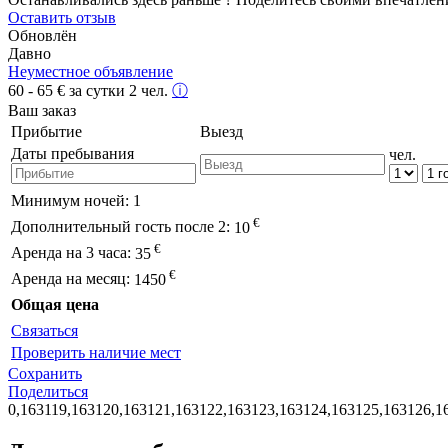
Оставить отзыв
Обновлён
Давно
Неуместное объявление
60 - 65
€
за сутки 2 чел.
ⓘ
Ваш заказ
Прибытие
Выезд
Даты пребывания
чел.
Минимум ночей:
1
€
Дополнительный гость после 2:
10
€
Аренда на 3 часа:
35
€
Аренда на месяц:
1450
Общая цена
Связаться
Проверить наличие мест
Сохранить
Поделиться
0,163119,163120,163121,163122,163123,163124,163125,163126,1