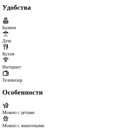
Удобства
Балкон
Душ
Кухня
Интернет
Телевизор
Особенности
Можно с детьми
Можно с животными