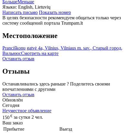
Больше
Меньше
Языки:
English, Lietuvių
Написать письмо
Показать номер
В целях безопасности рекомендуем общаться только через
систему сообщений портала Trumpam.lt
Местоположение
Pranciškonų gatvė 4a, Vilnius, Vilniaus m. sav., Старый город,
Вильнюс
Смотреть на карте
Оставить отзыв
Отзывы
Останавливались здесь раньше ? Поделитесь своими
впечатлениями с другими
Оставить отзыв
Обновлён
Сегодня
Неуместное объявление
€
150
за сутки 2 чел.
Ваш заказ
Прибытие
Выезд