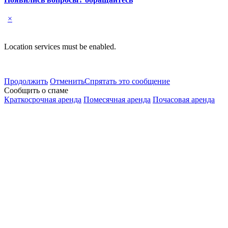
×
Location services must be enabled.
Продолжить
Отменить
Спрятать это сообщение
Сообщить о спаме
Краткосрочная аренда
Помесячная аренда
Почасовая аренда