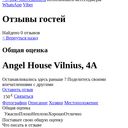
WhatsApp
Viber
Отзывы гостей
Найдено 0 отзывов
< Вернуться назад
Общая оценка
Angel House Vilnius, 4A
Останавливались здесь раньше ? Поделитесь своими
впечатлениями с другими
Оставить отзыв
€
Связаться
150
Фотографии
Описание
Хозяин
Местоположение
Общая оценка
Ужасно
Плохо
Неплохо
Хорошо
Отлично
Поставьте свою общую оценку
Что писать в отзыве