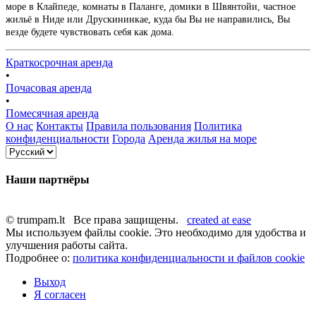
море в Клайпеде, комнаты в Паланге, домики в Швянтойи, частное
жильё в Ниде или Друскининкае, куда бы Вы не направились, Вы
везде будете чувствовать себя как дома.
Краткосрочная аренда
•
Почасовая аренда
•
Помесячная аренда
О нас
Контакты
Правила пользования
Политика
конфиденциальности
Города
Аренда жилья на море
Наши партнёры
© trumpam.lt Все права защищены.
created at ease
Мы используем файлы cookie. Это необходимо для удобства и
улучшения работы сайта.
Подробнее о:
политика конфиденциальности и файлов cookie
Выход
Я согласен