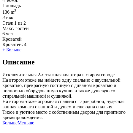
4
комн.
Площадь
2
136 m
Этаж
Этаж
1 из 2
Макс. гостей
6
чел.
Кроватей
Кроватей:
4
+ Больше
Описание
Исключительная 2-х этажная квартира в старом городе.
На втором этаже вы найдете одну спальню с двуспальной
кроватью, прекрасную гостиную с диваном-кроватью и
полностью оборудованную кухню, а также душевую со
стиральной машиной и сушилкой.
На втором этаже огромная спальня с гардеробной, чудесная
ванная комната с ванной и душем и еще одна спальня.
Тихое и уютное место с собственным двором для приятного
времяпровождения.
Больше
Меньше