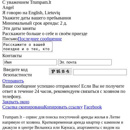
С уважением Trumpam.lt
Angel
Я говорю на
English, Lietuvių
Укажите даты вашего пребывания
Минимальный срок аренды: 2 д.
Эти даты заняты
Расскажите больше о себе и своём приезде
Письмо
Последнее сообщение
Контакты
Введите код
безопастности
Отправить
Ваше сообщение успешно отправлено! Если Вы не получите
ответ в течение 24 часов, рекомендуем связаться с хозяном по
телефону.
Закрыть окно
Ссылка скопирована
Копировать ссылку
Facebook
Trumpam.lt - сервис для поиска посуточной аренды жилья в Литве
напрямую от хозяина. Кратковременная аренда квартир с камином и
джакузи в центре Вильнюса или Каунаса, апартаменты с видом на