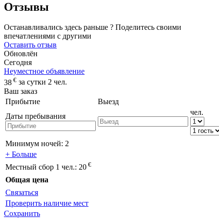
Отзывы
Останавливались здесь раньше ? Поделитесь своими
впечатлениями с другими
Оставить отзыв
Обновлён
Сегодня
Неуместное объявление
€
38
за сутки 2 чел.
Ваш заказ
Прибытие
Выезд
чел.
Даты пребывания
Минимум ночей:
2
+ Больше
€
Местный сбор 1 чел.:
20
Общая цена
Связаться
Проверить наличие мест
Сохранить