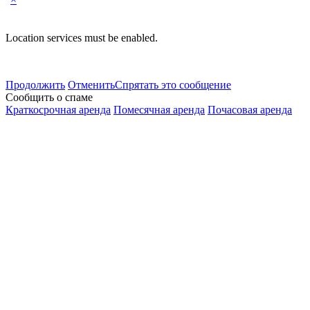
Location services must be enabled.
Продолжить
Отменить
Спрятать это сообщение
Сообщить о спаме
Краткосрочная аренда
Помесячная аренда
Почасовая аренда