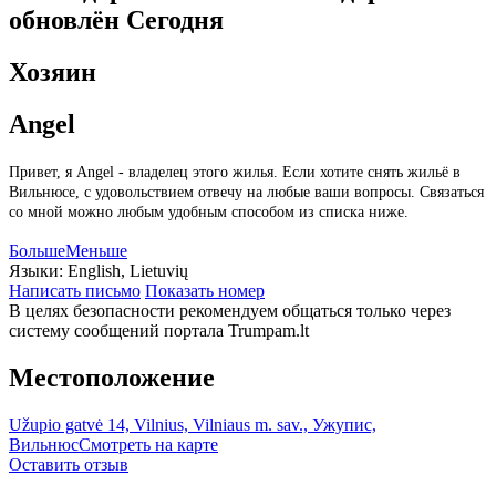
обновлён
Сегодня
Хозяин
Angel
Привет, я Angel - владелец этого жилья. Если хотите снять жильё в
Вильнюсе, с удовольствием отвечу на любые ваши вопросы. Связаться
со мной можно любым удобным способом из списка ниже.
Больше
Меньше
Языки:
English, Lietuvių
Написать письмо
Показать номер
В целях безопасности рекомендуем общаться только через
систему сообщений портала Trumpam.lt
Местоположение
Užupio gatvė 14, Vilnius, Vilniaus m. sav., Ужупис,
Вильнюс
Смотреть на карте
Оставить отзыв