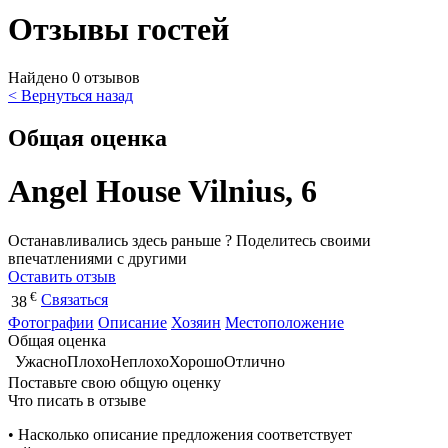
Отзывы гостей
Найдено 0 отзывов
< Вернуться назад
Общая оценка
Angel House Vilnius, 6
Останавливались здесь раньше ? Поделитесь своими
впечатлениями с другими
Оставить отзыв
€
Связаться
38
Фотографии
Описание
Хозяин
Местоположение
Общая оценка
Ужасно
Плохо
Неплохо
Хорошо
Отлично
Поставьте свою общую оценку
Что писать в отзыве
• Насколько описание предложения соответствует