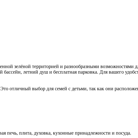
нной зелёной территорией и разнообразными возможностями для 
 бассейн, летний душ и бесплатная парковка. Для вашего удобс
 Это отличный выбор для семей с детьми, так как они располож
вая печь, плита, духовка, кухонные принадлежности и посуда.