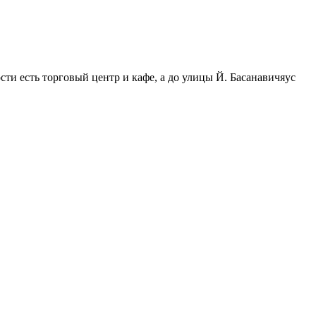
ти есть торговый центр и кафе, а до улицы Й. Басанавичяус