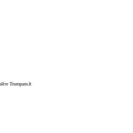
айте Trumpam.lt