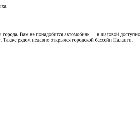
ыха.
 города. Вам не понадобится автомобиль — в шаговой доступнос
т. Также рядом недавно открылся городской бассейн Паланги.