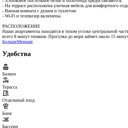
- Хлопковое постельное белье и полотенца предоставляются.
- На террасе расположена уличная мебель для комфортного отд
- Ванная комната с душем и туалетом.
- Wi-Fi и телевизор включены.
РАСПОЛОЖЕНИЕ
Наши апартаменты находятся в тихом уголке центральной части
всего 8 минут пешком. Прогулка до моря займет около 15 мину
Больше
Меньше
Удобства
Балкон
Терасса
Отдельный вход
Баня
Бассеин