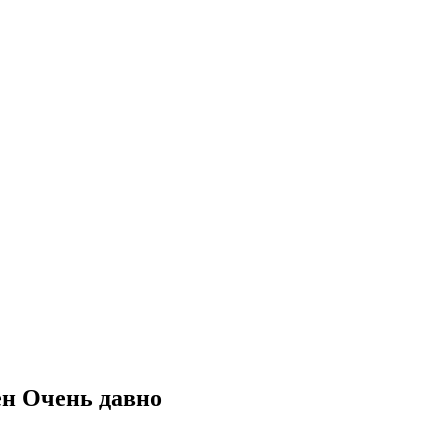
ён
Очень давно