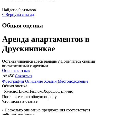
Найдено 0 отзывов
< Вернуться назад
Общая оценка
Аренда апартаментов в
Друскининкае
Останавливались здесь раньше ? Поделитесь своими
впечатлениями с другими
Оставить отзыв
от 45€
Связаться
Фотографии
Описание
Хозяин
Местоположение
Общая оценка
Ужасно
Плохо
Неплохо
Хорошо
Отлично
Поставьте свою общую оценку
Что писать в отзыве
• Насколько описание предложения соответствует
действительности