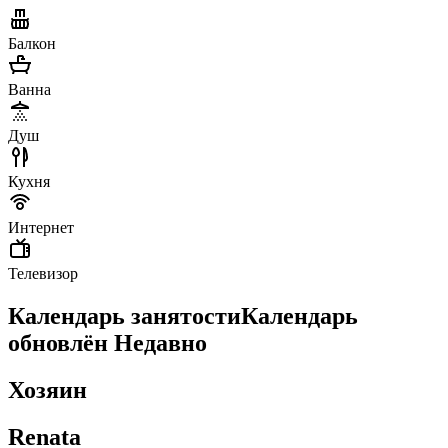
Балкон
Ванна
Душ
Кухня
Интернет
Телевизор
Календарь занятости
Календарь
обновлён
Недавно
Хозяин
Renata