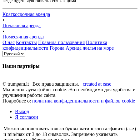
везде будете чувствовать себя как дома.
Краткосрочная аренда
•
Почасовая аренда
•
Помесячная аренда
О нас
Контакты
Правила пользования
Политика
конфиденциальности
Города
Аренда жилья на море
Наши партнёры
© trumpam.lt Все права защищены.
created at ease
Мы используем файлы cookie. Это необходимо для удобства и
улучшения работы сайта.
Подробнее о:
политика конфиденциальности и файлов cookie
Выход
Я согласен
Можно использовать только буквы латинского алфавита (a–z)
и min/max от 3 до 18 символов. Запрещено указывать
псевдоним, аббревиатуры и т.п