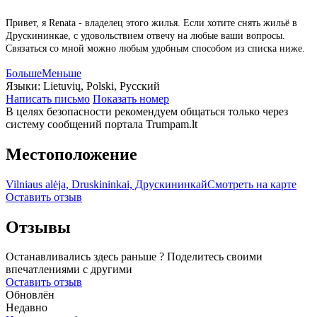
Привет, я Renata - владелец этого жилья. Если хотите снять жильё в
Друскининкае, с удовольствием отвечу на любые ваши вопросы.
Связаться со мной можно любым удобным способом из списка ниже.
Больше
Меньше
Языки:
Lietuvių, Polski, Русский
Написать письмо
Показать номер
В целях безопасности рекомендуем общаться только через
систему сообщений портала Trumpam.lt
Местоположение
Vilniaus alėja, Druskininkai, Друскининкай
Смотреть на карте
Оставить отзыв
Отзывы
Останавливались здесь раньше ? Поделитесь своими
впечатлениями с другими
Оставить отзыв
Обновлён
Недавно