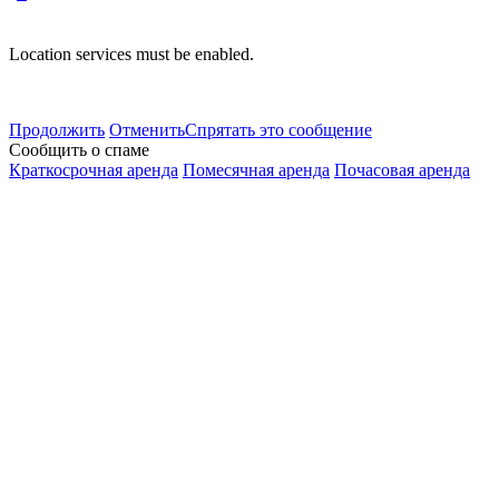
Location services must be enabled.
Продолжить
Отменить
Спрятать это сообщение
Сообщить о спаме
Краткосрочная аренда
Помесячная аренда
Почасовая аренда