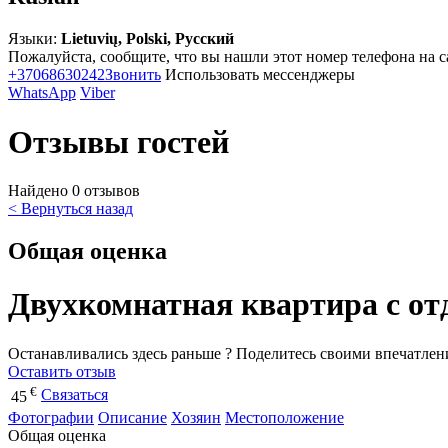
Языки:
Lietuvių, Polski, Русский
Пожалуйста, сообщите, что вы нашли этот номер телефона на с
+37068630242
Звонить
Использовать мессенджеры
WhatsApp
Viber
Отзывы гостей
Найдено 0 отзывов
< Вернуться назад
Общая оценка
Двухкомнатная квартира с о
Останавливались здесь раньше ? Поделитесь своими впечатлен
Оставить отзыв
€
Связаться
45
Фотографии
Описание
Хозяин
Местоположение
Общая оценка