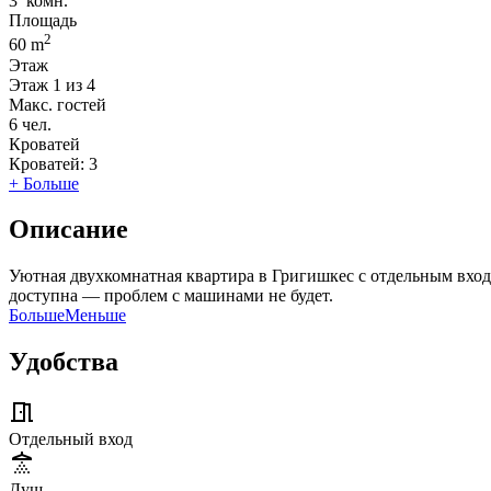
3
комн.
Площадь
2
60 m
Этаж
Этаж
1 из 4
Макс. гостей
6
чел.
Кроватей
Кроватей:
3
+ Больше
Описание
Уютная двухкомнатная квартира в Григишкес с отдельным вход
доступна — проблем с машинами не будет.
Больше
Меньше
Удобства
Отдельный вход
Душ