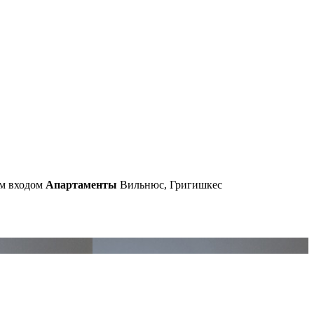
м входом
Апартаменты
Вильнюс, Григишкес