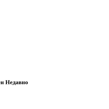
ён
Недавно