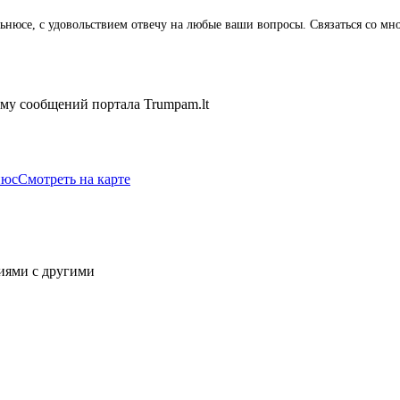
Вильнюсе, с удовольствием отвечу на любые ваши вопросы. Связаться со
ему сообщений портала Trumpam.lt
нюс
Смотреть на карте
иями с другими