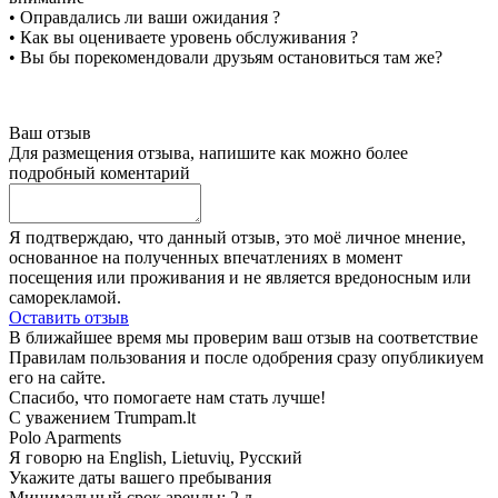
• Оправдались ли ваши ожидания ?
• Как вы оцениваете уровень обслуживания ?
• Вы бы порекомендовали друзьям остановиться там же?
Ваш отзыв
Для размещения отзыва, напишите как можно более
подробный коментарий
Я подтверждаю, что данный отзыв, это моё личное мнение,
основанное на полученных впечатлениях в момент
посещения или проживания и не является вредоносным или
саморекламой.
Оставить отзыв
В ближайшее время мы проверим ваш отзыв на соответствие
Правилам пользования и после одобрения сразу опубликиуем
его на сайте.
Спасибо, что помогаете нам стать лучше!
С уважением Trumpam.lt
Polo Aparments
Я говорю на
English, Lietuvių, Русский
Укажите даты вашего пребывания
Минимальный срок аренды: 2 д.