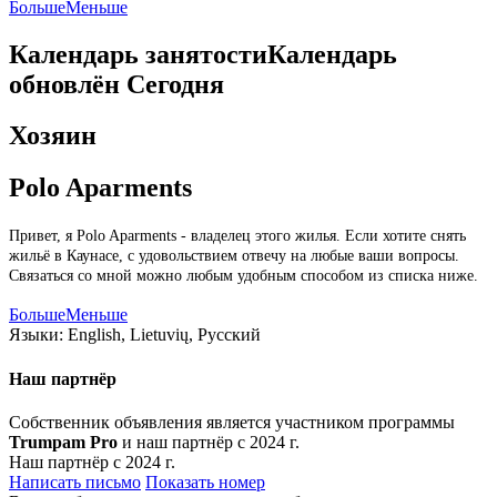
Больше
Меньше
Календарь занятости
Календарь
обновлён
Сегодня
Хозяин
Polo Aparments
Привет, я Polo Aparments - владелец этого жилья. Если хотите снять
жильё в Каунасе, с удовольствием отвечу на любые ваши вопросы.
Связаться со мной можно любым удобным способом из списка ниже.
Больше
Меньше
Языки:
English, Lietuvių, Русский
Наш партнёр
Собственник объявления является участником программы
Trumpam Pro
и наш партнёр с 2024 г.
Наш партнёр с 2024 г.
Написать письмо
Показать номер