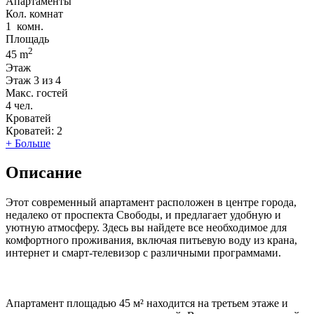
Апартаменты
Кол. комнат
1
комн.
Площадь
2
45 m
Этаж
Этаж
3 из 4
Макс. гостей
4
чел.
Кроватей
Кроватей:
2
+ Больше
Описание
Этот современный апартамент расположен в центре города,
недалеко от проспекта Свободы, и предлагает удобную и
уютную атмосферу. Здесь вы найдете все необходимое для
комфортного проживания, включая питьевую воду из крана,
интернет и смарт-телевизор с различными программами.
Апартамент площадью 45 м² находится на третьем этаже и