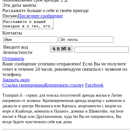
Эти даты заняты
Расскажите больше о себе и своём приезде
Письмо
Последнее сообщение
Контакты
Введите код
безопастности
Отправить
Ваше сообщение успешно отправлено! Если Вы не получите
ответ в течение 24 часов, рекомендуем связаться с хозяном по
телефону.
Закрыть окно
Ссылка скопирована
Копировать ссылку
Facebook
Trumpam.lt - сервис для поиска посуточной аренды жилья в Литве
напрямую от хозяина. Кратковременная аренда квартир с камином и
джакузи в центре Вильнюса или Каунаса, апартаменты с видом на
море в Клайпеде, комнаты в Паланге, домики в Швянтойи, частное
жильё в Ниде или Друскининкае, куда бы Вы не направились, Вы
везде будете чувствовать себя как дома.