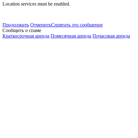
Location services must be enabled.
Продолжить
Отменить
Спрятать это сообщение
Сообщить о спаме
Краткосрочная аренда
Помесячная аренда
Почасовая аренда