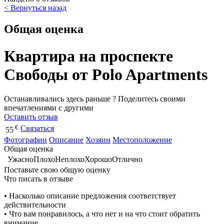
< Вернуться назад
Общая оценка
Квартира на проспекте
Свободы от Polo Apartments
Останавливались здесь раньше ? Поделитесь своими
впечатлениями с другими
Оставить отзыв
€
Связаться
55
Фотографии
Описание
Хозяин
Местоположение
Общая оценка
Ужасно
Плохо
Неплохо
Хорошо
Отлично
Поставьте свою общую оценку
Что писать в отзыве
• Насколько описание предложения соответствует
действительности
• Что вам понравилось, а что нет и на что стоит обратить
внимание