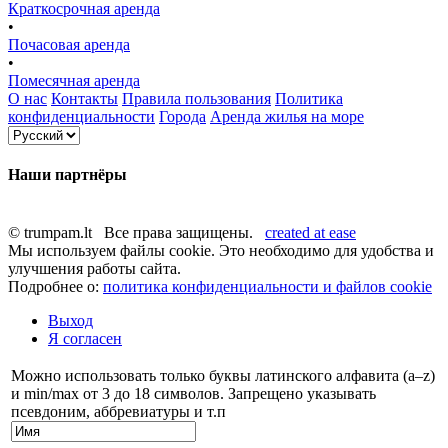
Краткосрочная аренда
•
Почасовая аренда
•
Помесячная аренда
О нас
Контакты
Правила пользования
Политика
конфиденциальности
Города
Аренда жилья на море
Наши партнёры
© trumpam.lt Все права защищены.
created at ease
Мы используем файлы cookie. Это необходимо для удобства и
улучшения работы сайта.
Подробнее о:
политика конфиденциальности и файлов cookie
Выход
Я согласен
Можно использовать только буквы латинского алфавита (a–z)
и min/max от 3 до 18 символов. Запрещено указывать
псевдоним, аббревиатуры и т.п