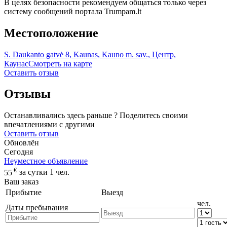
В целях безопасности рекомендуем общаться только через
систему сообщений портала Trumpam.lt
Местоположение
S. Daukanto gatvė 8, Kaunas, Kauno m. sav., Центр,
Каунас
Смотреть на карте
Оставить отзыв
Отзывы
Останавливались здесь раньше ? Поделитесь своими
впечатлениями с другими
Оставить отзыв
Обновлён
Сегодня
Неуместное объявление
€
55
за сутки 1 чел.
Ваш заказ
Прибытие
Выезд
чел.
Даты пребывания