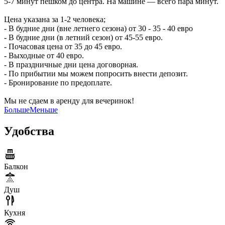
5-7 минут пешком до центра. На машине — всего пара минут.
Цена указана за 1-2 человека;
- В будние дни (вне летнего сезона) от 30 - 35 - 40 евро
- В будние дни (в летний сезон) от 45-55 евро.
- Почасовая цена от 35 до 45 евро.
- Выходные от 40 евро.
- В праздничные дни цена договорная.
- По прибытии мы можем попросить внести депозит.
- Бронирование по предоплате.
Мы не сдаем в аренду для вечеринок!
Больше
Меньше
Удобства
Балкон
Душ
Кухня