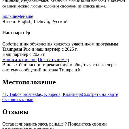
Клайпеде, с удовольствием отвечу на любые ваши вопросы. Связаться
со мной можно любым удобным способом из списка ниже.
Больше
Меньше
Языки:
English, Lietuvių, Русский
Наш партнёр
Собственник объявления является участником программы
Trumpam Pro
и наш партнёр с 2025 г.
Наш партнёр с 2025 г.
Написать письмо
Показать номер
В целях безопасности рекомендуем общаться только через
систему сообщений портала Trumpam.lt
Местоположение
41, Taikos prospektas, Klaipėda, Клайпеда
Смотреть на карте
Оставить отзыв
Отзывы
Останавливались здесь раньше ? Поделитесь своими