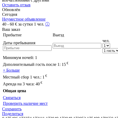
впечатлениями с другими
Оставить отзыв
Обновлён
Сегодня
Неуместное объявление
40 - 60
€
за сутки 1 чел.
ⓘ
Ваш заказ
Прибытие
Выезд
чел.
Даты пребывания
Минимум ночей:
1
€
Дополнительный гость после 1:
15
+ Больше
€
Местный сбор 1 чел.:
1
€
Аренда на 3 часа:
40
Общая цена
Связаться
Проверить наличие мест
Сохранить
Поделиться