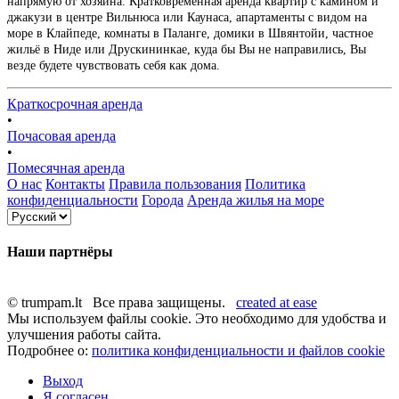
напрямую от хозяина. Кратковременная аренда квартир с камином и
джакузи в центре Вильнюса или Каунаса, апартаменты с видом на
море в Клайпеде, комнаты в Паланге, домики в Швянтойи, частное
жильё в Ниде или Друскининкае, куда бы Вы не направились, Вы
везде будете чувствовать себя как дома.
Краткосрочная аренда
•
Почасовая аренда
•
Помесячная аренда
О нас
Контакты
Правила пользования
Политика
конфиденциальности
Города
Аренда жилья на море
Наши партнёры
© trumpam.lt Все права защищены.
created at ease
Мы используем файлы cookie. Это необходимо для удобства и
улучшения работы сайта.
Подробнее о:
политика конфиденциальности и файлов cookie
Выход
Я согласен