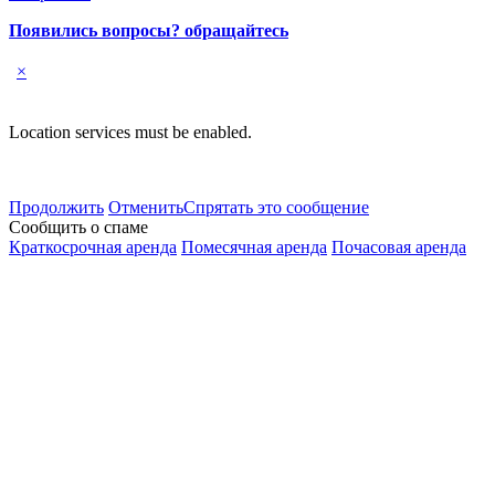
Появились вопросы? обращайтесь
×
Location services must be enabled.
Продолжить
Отменить
Спрятать это сообщение
Сообщить о спаме
Краткосрочная аренда
Помесячная аренда
Почасовая аренда