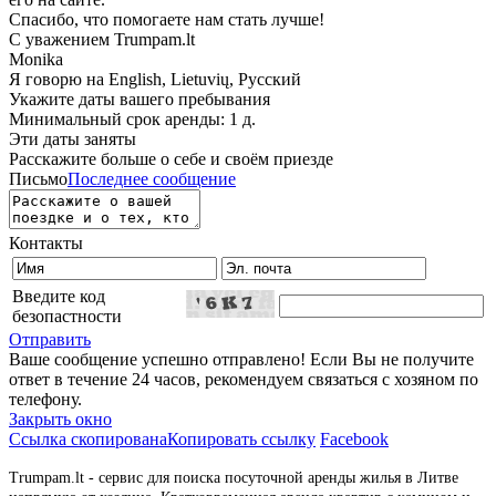
Спасибо, что помогаете нам стать лучше!
С уважением Trumpam.lt
Monika
Я говорю на
English, Lietuvių, Русский
Укажите даты вашего пребывания
Минимальный срок аренды: 1 д.
Эти даты заняты
Расскажите больше о себе и своём приезде
Письмо
Последнее сообщение
Контакты
Введите код
безопастности
Отправить
Ваше сообщение успешно отправлено! Если Вы не получите
ответ в течение 24 часов, рекомендуем связаться с хозяном по
телефону.
Закрыть окно
Ссылка скопирована
Копировать ссылку
Facebook
Trumpam.lt - сервис для поиска посуточной аренды жилья в Литве