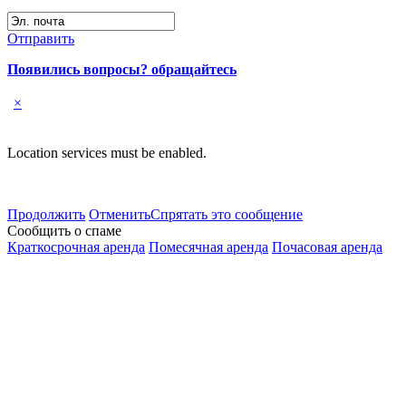
Отправить
Появились вопросы? обращайтесь
×
Location services must be enabled.
Продолжить
Отменить
Спрятать это сообщение
Сообщить о спаме
Краткосрочная аренда
Помесячная аренда
Почасовая аренда