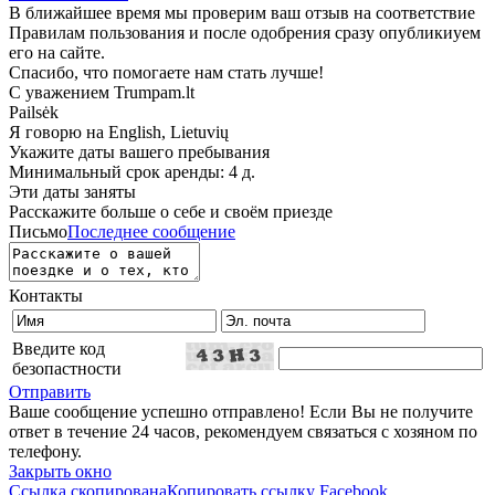
В ближайшее время мы проверим ваш отзыв на соответствие
Правилам пользования и после одобрения сразу опубликиуем
его на сайте.
Спасибо, что помогаете нам стать лучше!
С уважением Trumpam.lt
Pailsėk
Я говорю на
English, Lietuvių
Укажите даты вашего пребывания
Минимальный срок аренды: 4 д.
Эти даты заняты
Расскажите больше о себе и своём приезде
Письмо
Последнее сообщение
Контакты
Введите код
безопастности
Отправить
Ваше сообщение успешно отправлено! Если Вы не получите
ответ в течение 24 часов, рекомендуем связаться с хозяном по
телефону.
Закрыть окно
Ссылка скопирована
Копировать ссылку
Facebook