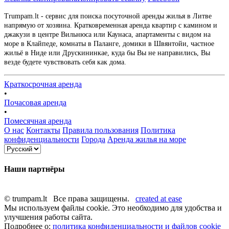
Trumpam.lt - сервис для поиска посуточной аренды жилья в Литве
напрямую от хозяина. Кратковременная аренда квартир с камином и
джакузи в центре Вильнюса или Каунаса, апартаменты с видом на
море в Клайпеде, комнаты в Паланге, домики в Швянтойи, частное
жильё в Ниде или Друскининкае, куда бы Вы не направились, Вы
везде будете чувствовать себя как дома.
Краткосрочная аренда
•
Почасовая аренда
•
Помесячная аренда
О нас
Контакты
Правила пользования
Политика
конфиденциальности
Города
Аренда жилья на море
Наши партнёры
© trumpam.lt Все права защищены.
created at ease
Мы используем файлы cookie. Это необходимо для удобства и
улучшения работы сайта.
Подробнее о:
политика конфиденциальности и файлов cookie