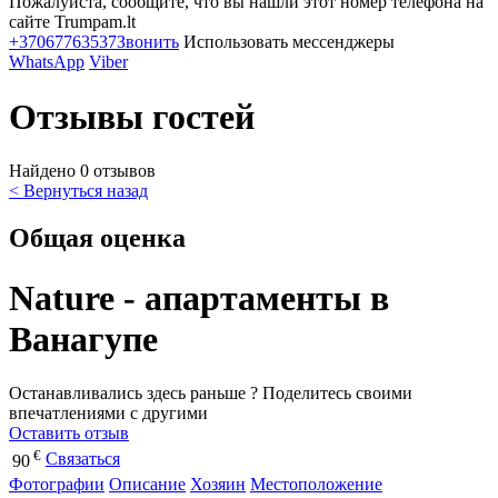
Пожалуйста, сообщите, что вы нашли этот номер телефона на
сайте Trumpam.lt
+37067763537
Звонить
Использовать мессенджеры
WhatsApp
Viber
Отзывы гостей
Найдено 0 отзывов
< Вернуться назад
Общая оценка
Nature - апартаменты в
Ванагупе
Останавливались здесь раньше ? Поделитесь своими
впечатлениями с другими
Оставить отзыв
€
Связаться
90
Фотографии
Описание
Хозяин
Местоположение