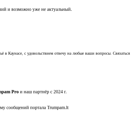
ний и возможно уже не актуальный.
жильё в Каунасе, с удовольствием отвечу на любые ваши вопросы. Связат
mpam Pro
и наш партнёр с 2024 г.
ему сообщений портала Trumpam.lt