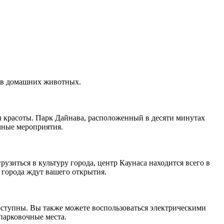
цев домашних животных.
ы красоты. Парк Дайнава, расположенный в десяти минутах
чные мероприятия.
узиться в культуру города, центр Каунаса находится всего в
 города ждут вашего открытия.
доступны. Вы также можете воспользоваться электрическими
парковочные места.