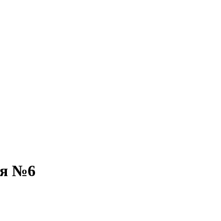
ия №6