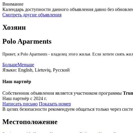
Внимание
Календарь доступности данного объявления давно без обновле
Смотреть другие объявления
Хозяин
Polo Aparments
Привет, я Polo Aparments - владелец этого жилья. Если хотите снять 
Больше
Меньше
Языки:
English, Lietuvių, Русский
Наш партнёр
Собственник объявления является участником программы
Tru
Наш партнёр с 2024 г.
Написать письмо
Показать номер
В целях безопасности рекомендуем общаться только через сист
Местоположение