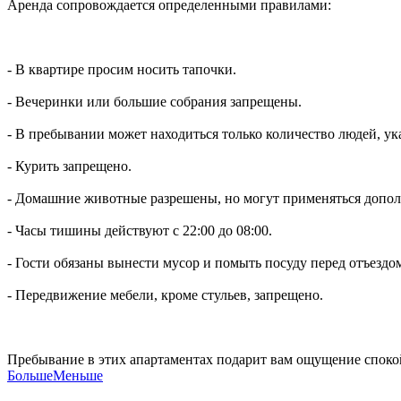
Аренда сопровождается определенными правилами:
- В квартире просим носить тапочки.
- Вечеринки или большие собрания запрещены.
- В пребывании может находиться только количество людей, ук
- Курить запрещено.
- Домашние животные разрешены, но могут применяться допол
- Часы тишины действуют с 22:00 до 08:00.
- Гости обязаны вынести мусор и помыть посуду перед отъездо
- Передвижение мебели, кроме стульев, запрещено.
Пребывание в этих апартаментах подарит вам ощущение спокойс
Больше
Меньше