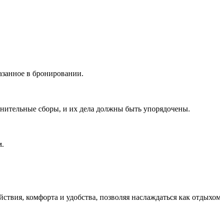
азанное в бронировании.
нительные сборы, и их дела должны быть упорядочены.
м.
твия, комфорта и удобства, позволяя наслаждаться как отдыхом