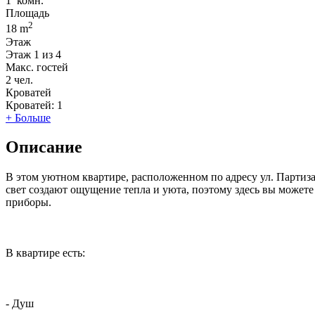
1
комн.
Площадь
2
18 m
Этаж
Этаж
1 из 4
Макс. гостей
2
чел.
Кроватей
Кроватей:
1
+ Больше
Описание
В этом уютном квартире, расположенном по адресу ул. Партиз
свет создают ощущение тепла и уюта, поэтому здесь вы можете 
приборы.
В квартире есть:
- Душ