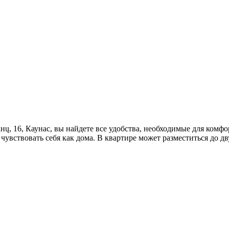
анų, 16, Каунас, вы найдете все удобства, необходимые для ко
чувствовать себя как дома. В квартире может разместиться до д