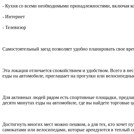
- Кухня со всеми необходимыми принадлежностями, включая к
- Интернет
- Телевизор
Самостоятельный заезд позволяет удобно планировать свое вре
Эта локация отличается спокойствием и удобством. Всего в н
езды на автомобиле, приглашает на прогулки или велосипедные
Для активных людей рядом есть спортивные площадки, предлагаю
десяти минутах езды на автомобиле, где вы найдете торговые 
Достигнуть многих мест можно пешком, а для тех, кто хочет п
самокатами или велосипедами, которые арендуются в теплый се