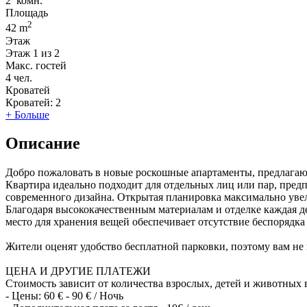
2
комн.
Площадь
2
42 m
Этаж
Этаж
1 из 2
Макс. гостей
4
чел.
Кроватей
Кроватей:
2
+ Больше
Описание
Добро пожаловать в новые роскошные апартаменты, предлагаю
Квартира идеально подходит для отдельных лиц или пар, пред
современного дизайна. Открытая планировка максимально увел
Благодаря высококачественным материалам и отделке каждая д
место для хранения вещей обеспечивает отсутствие беспорядк
Жители оценят удобство бесплатной парковки, поэтому вам не 
ЦЕНА И ДРУГИЕ ПЛАТЕЖИ
Стоимость зависит от количества взрослых, детей и животных 
- Цены: 60 € - 90 € / Ночь