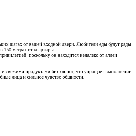
ьких шагах от вашей входной двери. Любители еды будут рады
в 150 метрах от квартиры.
ривилегией, поскольку он находится недалеко от аллеи
и и свежими продуктами без хлопот, что упрощает выполнение
бные лица и сильное чувство общности.