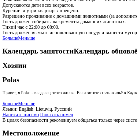
Допускаются дети всех возрастов.
Курение внутри квартир запрещено.
Разрешено проживание с домашними животными (за дополните
Гость должен собирать экскременты домашних животных.
Тихий час с 22:00 до 08:00.
Гость должен вымыть использованную посуду и вынести мусор 
Больше
Меньше
Календарь занятости
Календарь обновл
Хозяин
Polas
Привет, я Polas - владелец этого жилья. Если хотите снять жильё в К
Больше
Меньше
Языки:
English, Lietuvių, Русский
Написать письмо
Показать номер
В целях безопасности рекомендуем общаться только через сист
Местоположение