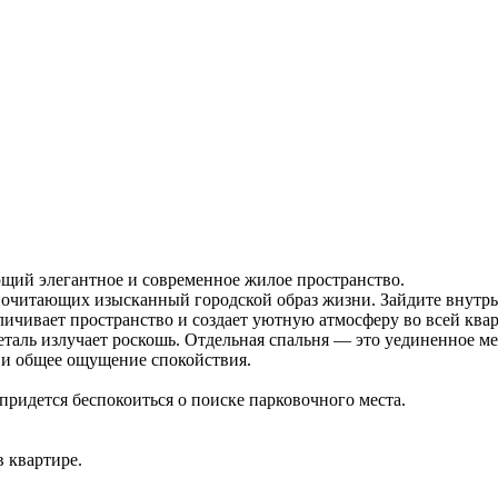
щий элегантное и современное жилое пространство.
почитающих изысканный городской образ жизни. Зайдите внутрь 
ичивает пространство и создает уютную атмосферу во всей квар
еталь излучает роскошь. Отдельная спальня — это уединенное м
а и общее ощущение спокойствия.
придется беспокоиться о поиске парковочного места.
в квартире.