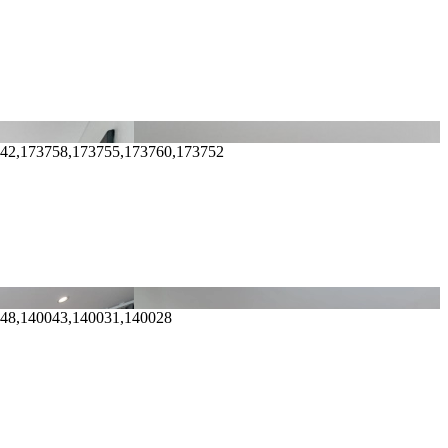
742,173758,173755,173760,173752
048,140043,140031,140028