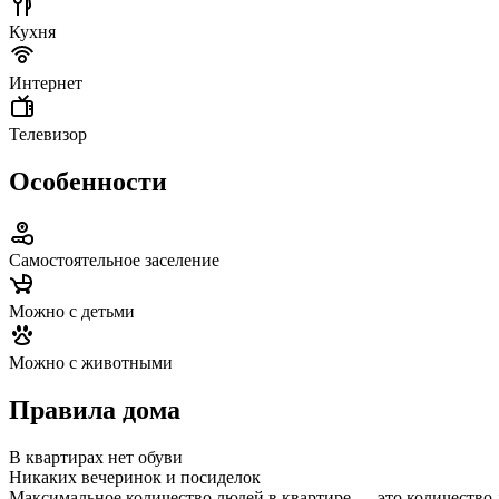
Кухня
Интернет
Телевизор
Особенности
Самостоятельное заселение
Можно с детьми
Можно с животными
Правила дома
В квартирах нет обуви
Никаких вечеринок и посиделок
Максимальное количество людей в квартире — это количество 