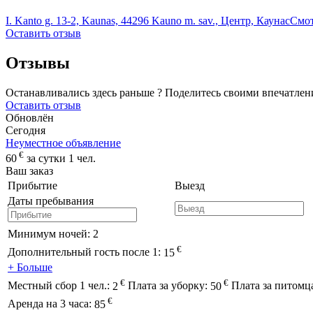
I. Kanto g. 13-2, Kaunas, 44296 Kauno m. sav., Центр, Каунас
Смот
Оставить отзыв
Отзывы
Останавливались здесь раньше ? Поделитесь своими впечатлен
Оставить отзыв
Обновлён
Сегодня
Неуместное объявление
€
60
за сутки 1 чел.
Ваш заказ
Прибытие
Выезд
Даты пребывания
Минимум ночей:
2
€
Дополнительный гость после 1:
15
+ Больше
€
€
Местный сбор 1 чел.:
2
Плата за уборку:
50
Плата за питомц
€
Аренда на 3 часа:
85