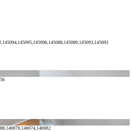
2,145094,145095,145096,145088,145089,145093,145092
156
088,140078,140074,140082