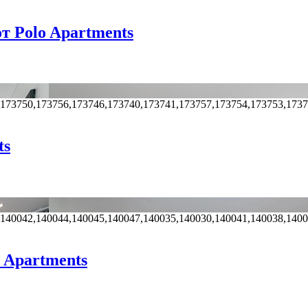
т Polo Apartments
,173750,173756,173746,173740,173741,173757,173754,173753,173
ts
,140042,140044,140045,140047,140035,140030,140041,140038,140
 Apartments