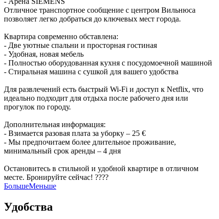
- Арена SIEMENS
Отличное транспортное сообщение с центром Вильнюса
позволяет легко добраться до ключевых мест города.
Квартира современно обставлена:
- Две уютные спальни и просторная гостиная
- Удобная, новая мебель
- Полностью оборудованная кухня с посудомоечной машиной
- Стиральная машина с сушкой для вашего удобства
Для развлечений есть быстрый Wi-Fi и доступ к Netflix, что
идеально подходит для отдыха после рабочего дня или
прогулок по городу.
Дополнительная информация:
- Взимается разовая плата за уборку – 25 €
- Мы предпочитаем более длительное проживание,
минимальный срок аренды – 4 дня
Остановитесь в стильной и удобной квартире в отличном
месте. Бронируйте сейчас! ????
Больше
Меньше
Удобства