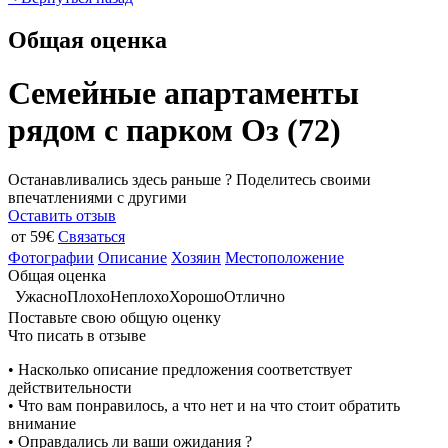
Общая оценка
Семейные апартаменты
рядом с парком Оз (72)
Останавливались здесь раньше ? Поделитесь своими
впечатлениями с другими
Оставить отзыв
от 59€
Связаться
Фотографии
Описание
Хозяин
Местоположение
Общая оценка
Ужасно
Плохо
Неплохо
Хорошо
Отлично
Поставьте свою общую оценку
Что писать в отзыве
• Насколько описание предложения соответствует
действительности
• Что вам понравилось, а что нет и на что стоит обратить
внимание
• Оправдались ли ваши ожидания ?