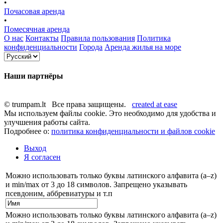
•
Почасовая аренда
•
Помесячная аренда
О нас
Контакты
Правила пользования
Политика
конфиденциальности
Города
Аренда жилья на море
Наши партнёры
© trumpam.lt Все права защищены.
created at ease
Мы используем файлы cookie. Это необходимо для удобства и
улучшения работы сайта.
Подробнее о:
политика конфиденциальности и файлов cookie
Выход
Я согласен
Можно использовать только буквы латинского алфавита (a–z)
и min/max от 3 до 18 символов. Запрещено указывать
псевдоним, аббревиатуры и т.п
Можно использовать только буквы латинского алфавита (a–z)