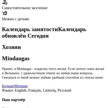
Самостоятельное заселение
Можно с детьми
Календарь занятости
Календарь
обновлён
Сегодня
Хозяин
Mindaugas
Привет, я Mindaugas - владелец этого жилья. Если хотите снять жильё
в Вильнюсе, с удовольствием отвечу на любые ваши вопросы.
Связаться со мной можно любым удобным способом из списка ниже.
Больше
Меньше
Языки:
English, Français, Lietuvių, Русский
Наш партнёр