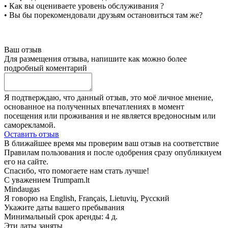
• Как вы оцениваете уровень обслуживания ?
• Вы бы порекомендовали друзьям остановиться там же?
Ваш отзыв
Для размещения отзыва, напишите как можно более
подробный коментарий
Я подтверждаю, что данный отзыв, это моё личное мнение,
основанное на полученных впечатлениях в момент
посещения или проживания и не является вредоносным или
саморекламой.
Оставить отзыв
В ближайшее время мы проверим ваш отзыв на соответствие
Правилам пользования и после одобрения сразу опубликиуем
его на сайте.
Спасибо, что помогаете нам стать лучше!
С уважением Trumpam.lt
Mindaugas
Я говорю на
English, Français, Lietuvių, Русский
Укажите даты вашего пребывания
Минимальный срок аренды: 4 д.
Эти даты заняты