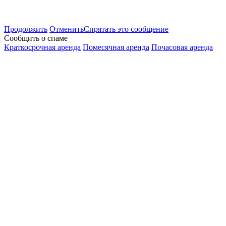
Продолжить
Отменить
Спрятать это сообщение
Сообщить о спаме
Краткосрочная аренда
Помесячная аренда
Почасовая аренда