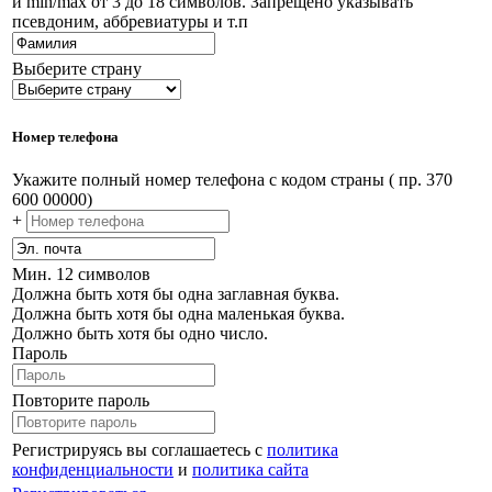
и min/max от 3 до 18 символов. Запрещено указывать
псевдоним, аббревиатуры и т.п
Выберите страну
Номер телефона
Укажите полный номер телефона с кодом страны ( пр. 370
600 00000)
+
Мин. 12 символов
Должна быть хотя бы одна заглавная буква.
Должна быть хотя бы одна маленькая буква.
Должно быть хотя бы одно число.
Пароль
Повторите пароль
Регистрируясь вы соглашаетесь с
политика
конфиденциальности
и
политика сайта