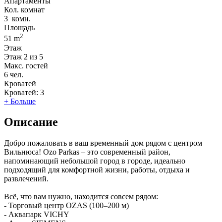
Апартаменты
Кол. комнат
3
комн.
Площадь
2
51 m
Этаж
Этаж
2 из 5
Макс. гостей
6
чел.
Кроватей
Кроватей:
3
+ Больше
Описание
Добро пожаловать в ваш временный дом рядом с центром
Вильнюса! Ozo Parkas – это современный район,
напоминающий небольшой город в городе, идеально
подходящий для комфортной жизни, работы, отдыха и
развлечений.
Всё, что вам нужно, находится совсем рядом:
- Торговый центр OZAS (100–200 м)
- Аквапарк VICHY