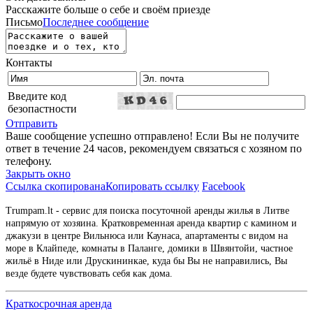
Расскажите больше о себе и своём приезде
Письмо
Последнее сообщение
Контакты
Введите код
безопастности
Отправить
Ваше сообщение успешно отправлено! Если Вы не получите
ответ в течение 24 часов, рекомендуем связаться с хозяном по
телефону.
Закрыть окно
Ссылка скопирована
Копировать ссылку
Facebook
Trumpam.lt - сервис для поиска посуточной аренды жилья в Литве
напрямую от хозяина. Кратковременная аренда квартир с камином и
джакузи в центре Вильнюса или Каунаса, апартаменты с видом на
море в Клайпеде, комнаты в Паланге, домики в Швянтойи, частное
жильё в Ниде или Друскининкае, куда бы Вы не направились, Вы
везде будете чувствовать себя как дома.
Краткосрочная аренда