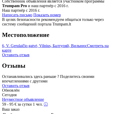
Собственник объявления является участником программы
Trumpam Pro
и наш партнёр с 2016 г.
Наш партнёр с 2016 г.
Написать письмо
Показать номер
В целях безопасности рекомендуем общаться только через
систему сообщений портала Trumpam.lt
Местоположение
6, V. Gerulaičio gatvė, Vilnius, Балтупяй, Вильнюс
Смотреть на
карте
Оставить отзыв
Отзывы
Останавливались здесь раньше ? Поделитесь своими
впечатлениями с другими
Оставить отзыв
Обновлён
Сегодня
Неуместное объявление
59 - 95
€
за сутки 1 чел.
ⓘ
Ваш заказ