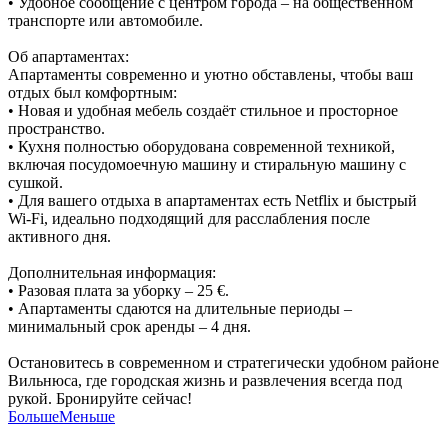
• Удобное сообщение с центром города – на общественном
транспорте или автомобиле.
Об апартаментах:
Апартаменты современно и уютно обставлены, чтобы ваш
отдых был комфортным:
• Новая и удобная мебель создаёт стильное и просторное
пространство.
• Кухня полностью оборудована современной техникой,
включая посудомоечную машину и стиральную машину с
сушкой.
• Для вашего отдыха в апартаментах есть Netflix и быстрый
Wi-Fi, идеально подходящий для расслабления после
активного дня.
Дополнительная информация:
• Разовая плата за уборку – 25 €.
• Апартаменты сдаются на длительные периоды –
минимальный срок аренды – 4 дня.
Остановитесь в современном и стратегически удобном районе
Вильнюса, где городская жизнь и развлечения всегда под
рукой. Бронируйте сейчас!
Больше
Меньше