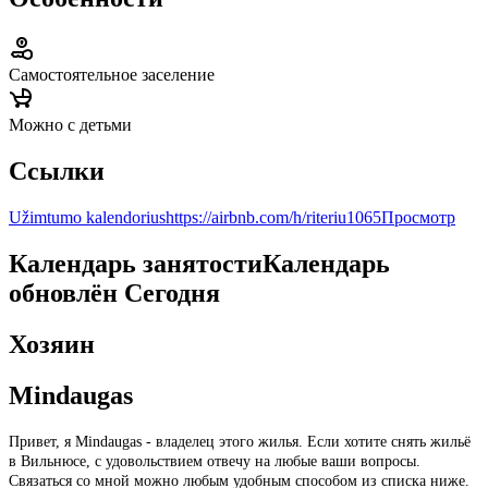
Самостоятельное заселение
Можно с детьми
Ссылки
Užimtumo kalendorius
https://airbnb.com/h/riteriu1065
Просмотр
Календарь занятости
Календарь
обновлён
Сегодня
Хозяин
Mindaugas
Привет, я Mindaugas - владелец этого жилья. Если хотите снять жильё
в Вильнюсе, с удовольствием отвечу на любые ваши вопросы.
Связаться со мной можно любым удобным способом из списка ниже.