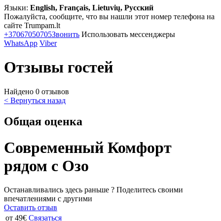
Языки:
English, Français, Lietuvių, Русский
Пожалуйста, сообщите, что вы нашли этот номер телефона на
сайте Trumpam.lt
+37067050705
Звонить
Использовать мессенджеры
WhatsApp
Viber
Отзывы гостей
Найдено 0 отзывов
< Вернуться назад
Общая оценка
Современный Комфорт
рядом с Озo
Останавливались здесь раньше ? Поделитесь своими
впечатлениями с другими
Оставить отзыв
от 49€
Связаться