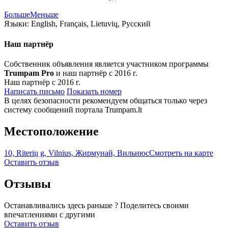
Больше
Меньше
Языки:
English, Français, Lietuvių, Русский
Наш партнёр
Собственник объявления является участником программы
Trumpam Pro
и наш партнёр с 2016 г.
Наш партнёр с 2016 г.
Написать письмо
Показать номер
В целях безопасности рекомендуем общаться только через
систему сообщений портала Trumpam.lt
Местоположение
10, Riterių g, Vilnius, Жирмунай, Вильнюс
Смотреть на карте
Оставить отзыв
Отзывы
Останавливались здесь раньше ? Поделитесь своими
впечатлениями с другими
Оставить отзыв