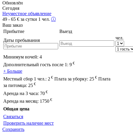
Обновлён
Сегодня
Неуместное объявление
49 - 65
€
за сутки 1 чел.
ⓘ
Ваш заказ
Прибытие
Выезд
чел.
Даты пребывания
Минимум ночей:
4
€
Дополнительный гость после 1:
9
+ Больше
€
€
Местный сбор 1 чел.:
2
Плата за уборку:
25
Плата
€
за питомца:
25
€
Аренда на 3 часа:
70
€
Аренда на месяц:
1750
Общая цена
Связаться
Проверить наличие мест
Сохранить