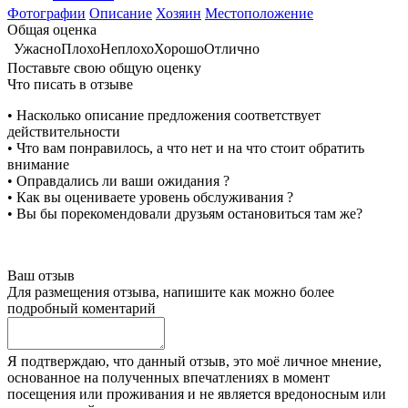
Фотографии
Описание
Хозяин
Местоположение
Общая оценка
Ужасно
Плохо
Неплохо
Хорошо
Отлично
Поставьте свою общую оценку
Что писать в отзыве
• Насколько описание предложения соответствует
действительности
• Что вам понравилось, а что нет и на что стоит обратить
внимание
• Оправдались ли ваши ожидания ?
• Как вы оцениваете уровень обслуживания ?
• Вы бы порекомендовали друзьям остановиться там же?
Ваш отзыв
Для размещения отзыва, напишите как можно более
подробный коментарий
Я подтверждаю, что данный отзыв, это моё личное мнение,
основанное на полученных впечатлениях в момент
посещения или проживания и не является вредоносным или