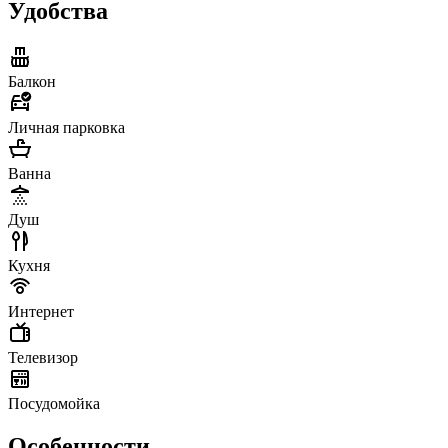
Удобства
Балкон
Личная парковка
Ванна
Душ
Кухня
Интернет
Телевизор
Посудомойка
Особенности