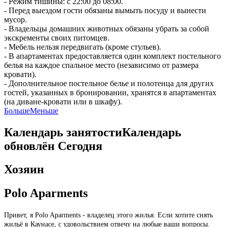
- Режим тишины: с 22:00 до 08:00.
- Перед выездом гости обязаны вымыть посуду и вынести
мусор.
- Владельцы домашних животных обязаны убрать за собой
экскременты своих питомцев.
- Мебель нельзя передвигать (кроме стульев).
- В апартаментах предоставляется один комплект постельного
белья на каждое спальное место (независимо от размера
кровати).
- Дополнительное постельное белье и полотенца для других
гостей, указанных в бронировании, хранятся в апартаментах
(на диване-кровати или в шкафу).
Больше
Меньше
Календарь занятости
Календарь
обновлён
Сегодня
Хозяин
Polo Aparments
Привет, я Polo Aparments - владелец этого жилья. Если хотите снять
жильё в Каунасе, с удовольствием отвечу на любые ваши вопросы.