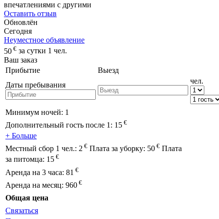
впечатлениями с другими
Оставить отзыв
Обновлён
Сегодня
Неуместное объявление
€
50
за сутки 1 чел.
Ваш заказ
Прибытие
Выезд
чел.
Даты пребывания
Минимум ночей:
1
€
Дополнительный гость после 1:
15
+ Больше
€
€
Местный сбор 1 чел.:
2
Плата за уборку:
50
Плата
€
за питомца:
15
€
Аренда на 3 часа:
81
€
Аренда на месяц:
960
Общая цена
Связаться