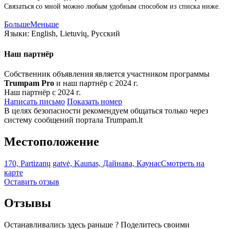
Связаться со мной можно любым удобным способом из списка ниже.
Больше
Меньше
Языки:
English, Lietuvių, Русский
Наш партнёр
Собственник объявления является участником программы
Trumpam Pro
и наш партнёр с 2024 г.
Наш партнёр с 2024 г.
Написать письмо
Показать номер
В целях безопасности рекомендуем общаться только через
систему сообщений портала Trumpam.lt
Местоположение
170, Partizanų gatvė, Kaunas, Дайнава, Каунас
Смотреть на
карте
Оставить отзыв
Отзывы
Останавливались здесь раньше ? Поделитесь своими