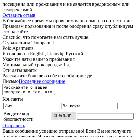
посещения или проживания и не является вредоносным или
саморекламой.
Оставить отзыв
В ближайшее время мы проверим ваш отзыв на соответствие
Правилам пользования и после одобрения сразу опубликиуем
его на сайте.
Спасибо, что помогаете нам стать лучше!
С уважением Trumpam.lt
Polo Aparments
Я говорю на
English, Lietuvių, Русский
Укажите даты вашего пребывания
Минимальный срок аренды: 1 д.
Эти даты заняты
Расскажите больше о себе и своём приезде
Письмо
Последнее сообщение
Контакты
Введите код
безопастности
Отправить
Ваше сообщение успешно отправлено! Если Вы не получите
ответ в течение 24 часов, рекомендуем связаться с хозяном по