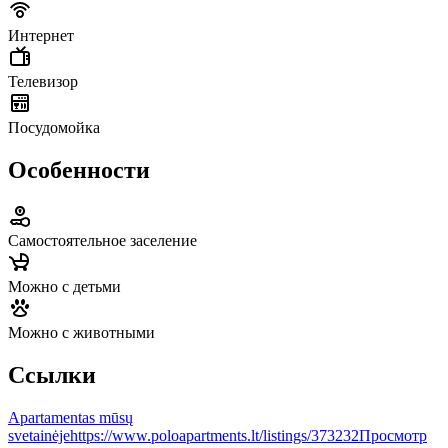
Интернет
Телевизор
Посудомойка
Особенности
Самостоятельное заселение
Можно с детьми
Можно с животными
Ссылки
Apartamentas mūsų
svetainėje
https://www.poloapartments.lt/listings/373232
Просмотр