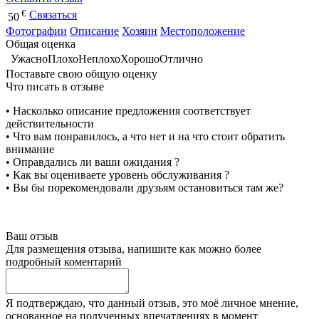
€
Связаться
50
Фотографии
Описание
Хозяин
Местоположение
Общая оценка
Ужасно
Плохо
Неплохо
Хорошо
Отлично
Поставьте свою общую оценку
Что писать в отзыве
• Насколько описание предложения соответствует
действительности
• Что вам понравилось, а что нет и на что стоит обратить
внимание
• Оправдались ли ваши ожидания ?
• Как вы оцениваете уровень обслуживания ?
• Вы бы порекомендовали друзьям остановиться там же?
Ваш отзыв
Для размещения отзыва, напишите как можно более
подробный коментарий
Я подтверждаю, что данный отзыв, это моё личное мнение,
основанное на полученных впечатлениях в момент