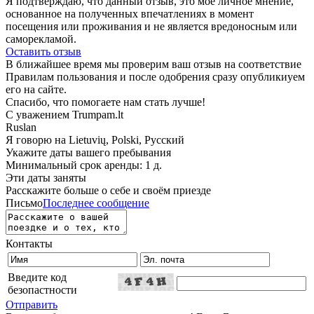
Я подтверждаю, что данный отзыв, это моё личное мнение,
основанное на полученных впечатлениях в момент
посещения или проживания и не является вредоносным или
саморекламой.
Оставить отзыв
В ближайшее время мы проверим ваш отзыв на соответствие
Правилам пользования и после одобрения сразу опубликиуем
его на сайте.
Спасибо, что помогаете нам стать лучше!
С уважением Trumpam.lt
Ruslan
Я говорю на
Lietuvių, Polski, Русский
Укажите даты вашего пребывания
Минимальный срок аренды: 1 д.
Эти даты заняты
Расскажите больше о себе и своём приезде
Письмо
Последнее сообщение
Контакты
Введите код
безопастности
Отправить