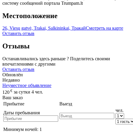
систему сообщений портала Trumpam.lt
Местоположение
26, Viesų gatvė, Trakai, Salkininkai, Тракай
Смотреть на карте
Оставить отзыв
Отзывы
Останавливались здесь раньше ? Поделитесь своими
впечатлениями с другими
Оставить отзыв
Обновлён
Недавно
Неуместное объявление
€
120
за сутки 4 чел.
Ваш заказ
Прибытие
Выезд
чел.
Даты пребывания
Минимум ночей:
1