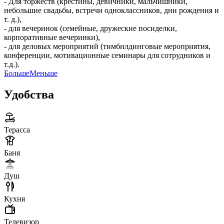
- Для торжеств (крестины, девичники, мальчишники,
небольшие свадьбы, встречи одноклассников, дни рождения и
т. д.),
- для вечеринок (семейные, дружеские посиделки,
корпоративные вечеринки),
- для деловых мероприятий (тимбилдинговые мероприятия,
конференции, мотивационные семинары для сотрудников и
т.д.).
Больше
Меньше
Удобства
Терасса
Баня
Душ
Кухня
Телевизор