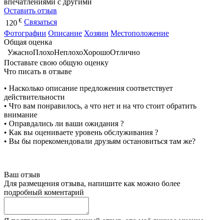
впечатлениями с другими
Оставить отзыв
€
Связаться
120
Фотографии
Описание
Хозяин
Местоположение
Общая оценка
Ужасно
Плохо
Неплохо
Хорошо
Отлично
Поставьте свою общую оценку
Что писать в отзыве
• Насколько описание предложения соответствует
действительности
• Что вам понравилось, а что нет и на что стоит обратить
внимание
• Оправдались ли ваши ожидания ?
• Как вы оцениваете уровень обслуживания ?
• Вы бы порекомендовали друзьям остановиться там же?
Ваш отзыв
Для размещения отзыва, напишите как можно более
подробный коментарий