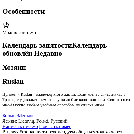
Особенности
Можно с детьми
Календарь занятости
Календарь
обновлён
Недавно
Хозяин
Ruslan
Привет, я Ruslan - владелец этого жилья. Если хотите снять жильё в
Тракае, с удовольствием отвечу на любые ваши вопросы. Связаться со
мной можно любым удобным способом из списка ниже.
Больше
Меньше
Языки:
Lietuvių, Polski, Русский
Написать письмо
Показать номер
В целях безопасности рекомендуем общаться только через