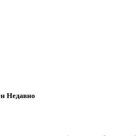
ён
Недавно