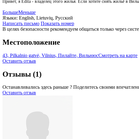
Привет, я Edita - владелец этого жилья. Если хотите снять жильё в В
Больше
Меньше
Языки:
English, Lietuvių, Русский
Написать письмо
Показать номер
В целях безопасности рекомендуем общаться только через сист
Местоположение
43, Pilkalnio gatvė, Vilnius, Пилайте, Вильнюс
Смотреть на карте
Оставить отзыв
Отзывы
(1)
Останавливались здесь раньше ? Поделитесь своими впечатлен
Оставить отзыв