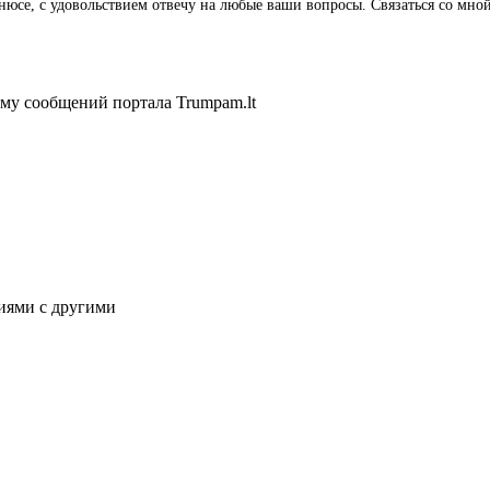
ильнюсе, с удовольствием отвечу на любые ваши вопросы. Связаться со 
ему сообщений портала Trumpam.lt
иями с другими