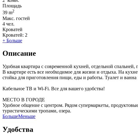
2
комн.
Площадь
2
39 m
Макс. гостей
4
чел.
Кроватей
Кроватей:
2
+ Больше
Описание
Удобная квартира с современной кухней, отдельной спальней, 
В квартире есть все необходимое для жизни и отдыха. На кухне
стойка для приготовления пищи, еды и работы. Туалет и ванна
Кабельное ТВ и Wi-Fi. Все для вашего удобства!
МЕСТО В ГОРОДЕ
Удобное общение с центром. Рядом супермаркеты, продуктовые
туристическими тропами, озера.
Больше
Меньше
Удобства