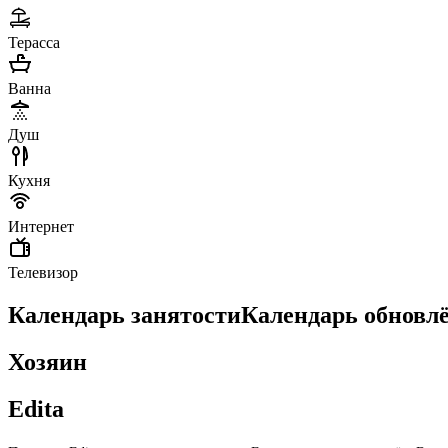
Терасса
Ванна
Душ
Кухня
Интернет
Телевизор
Календарь занятости
Календарь обновл
Хозяин
Edita