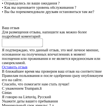
• Оправдались ли ваши ожидания ?
• Как вы оцениваете уровень обслуживания ?
• Вы бы порекомендовали друзьям остановиться там же?
Ваш отзыв
Для размещения отзыва, напишите как можно более
подробный коментарий
Я подтверждаю, что данный отзыв, это моё личное мнение,
основанное на полученных впечатлениях в момент
посещения или проживания и не является вредоносным или
саморекламой.
Оставить отзыв
В ближайшее время мы проверим ваш отзыв на соответствие
Правилам пользования и после одобрения сразу опубликиуем
его на сайте.
Спасибо, что помогаете нам стать лучше!
С уважением Trumpam.lt
Gintas
Я говорю на
Lietuvių, Русский
Укажите даты вашего пребывания
Минимальный срок аренды: 2 д.