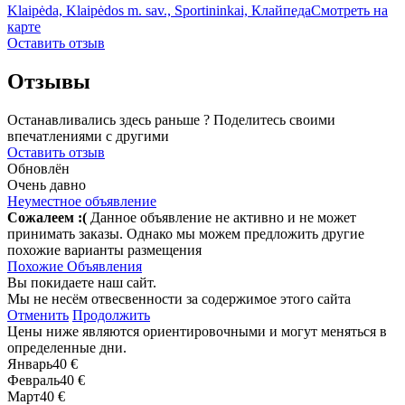
Klaipėda, Klaipėdos m. sav., Sportininkai, Клайпеда
Смотреть на
карте
Оставить отзыв
Отзывы
Останавливались здесь раньше ? Поделитесь своими
впечатлениями с другими
Оставить отзыв
Обновлён
Очень давно
Неуместное объявление
Сожалеем :(
Данное объявление не активно и не может
принимать заказы. Однако мы можем предложить другие
похожие варианты размещения
Похожие Объявления
Вы покидаете наш сайт.
Мы не несём отвесвенности за содержимое этого сайта
Отменить
Продолжить
Цены ниже являются ориентировочными и могут меняться в
определенные дни.
Январь
40 €
Февраль
40 €
Март
40 €