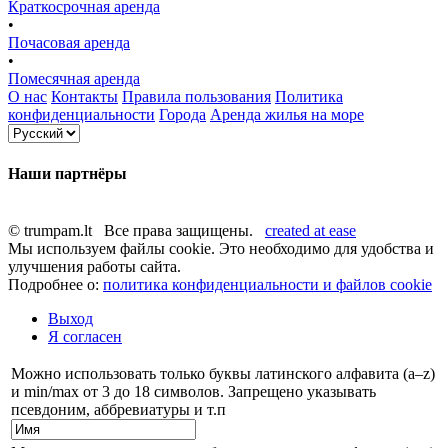
Краткосрочная аренда
•
Почасовая аренда
•
Помесячная аренда
О нас
Контакты
Правила пользования
Политика
конфиденциальности
Города
Аренда жилья на море
Наши партнёры
© trumpam.lt Все права защищены.
created at ease
Мы используем файлы cookie. Это необходимо для удобства и
улучшения работы сайта.
Подробнее о:
политика конфиденциальности и файлов cookie
Выход
Я согласен
Можно использовать только буквы латинского алфавита (a–z)
и min/max от 3 до 18 символов. Запрещено указывать
псевдоним, аббревиатуры и т.п