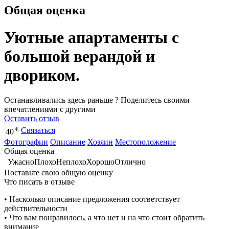
Общая оценка
Уютные апартаменты с
большой верандой и
двориком.
Останавливались здесь раньше ? Поделитесь своими
впечатлениями с другими
Оставить отзыв
€
Связаться
40
Фотографии
Описание
Хозяин
Местоположение
Общая оценка
Ужасно
Плохо
Неплохо
Хорошо
Отлично
Поставьте свою общую оценку
Что писать в отзыве
• Насколько описание предложения соответствует
действительности
• Что вам понравилось, а что нет и на что стоит обратить
внимание