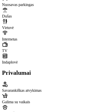
Nuosavas parkingas
Dušas
Virtuvė
Internetas
TV
Indaplovė
Privalumai
Savarankiškas atvykimas
Galima su vaikais