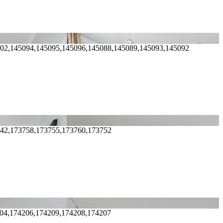
102,145094,145095,145096,145088,145089,145093,145092
742,173758,173755,173760,173752
204,174206,174209,174208,174207