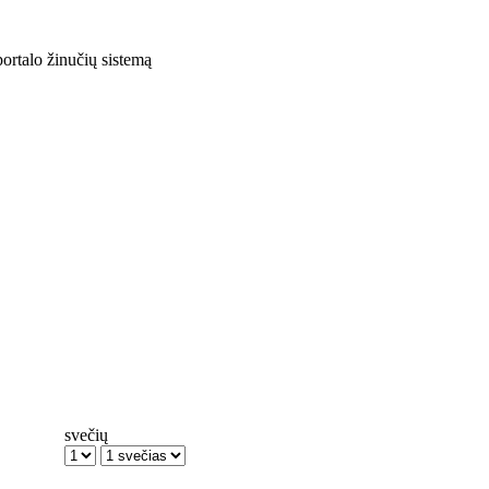
rtalo žinučių sistemą
svečių