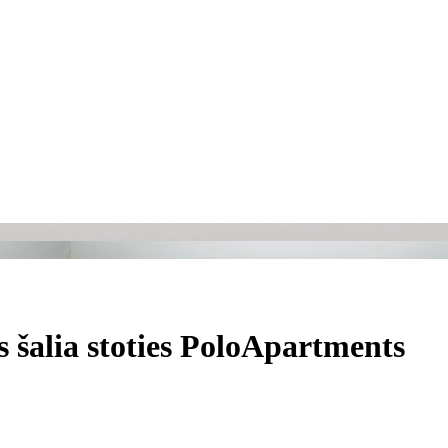
 šalia stoties PoloApartments