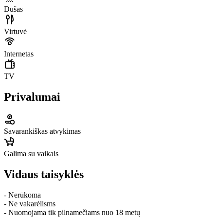
Dušas
Virtuvė
Internetas
TV
Privalumai
Savarankiškas atvykimas
Galima su vaikais
Vidaus taisyklės
- Nerūkoma
- Ne vakarėlisms
- Nuomojama tik pilnamečiams nuo 18 metų