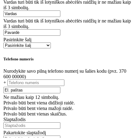
Vardas turi būti tik iš lotyniškos abėcėlės raidžių ir ne mažiau kaip
iš 3 simbolių.
Vardas turi būti tik iš lotyniškos abėcėlės raidžių ir ne mažiau kaip
iš 3 simbolių.
Pasirinkite šalį
Telefono numeris
Nurodykite savo pilną telefono numerį su šalies kodu (pvz. 370
600 00000)
+
Ne mažiau kaip 12 simbolių.
Privalo būti bent viena didžioji raidė.
Privalo būti bent viena mažoji raidė.
Privalo būti bent vienas skaičius.
Slaptažodis
Pakartokite slaptažodį