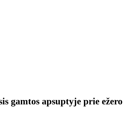
is gamtos apsuptyje prie ežero