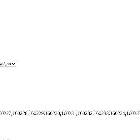
60227,160228,160229,160230,160231,160232,160233,160234,16023