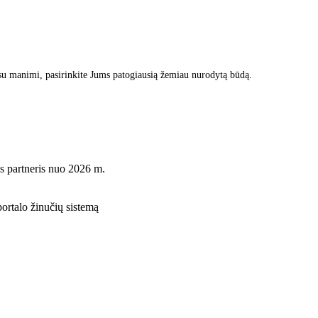
su manimi, pasirinkite Jums patogiausią žemiau nurodytą būdą.
s partneris nuo 2026 m.
rtalo žinučių sistemą