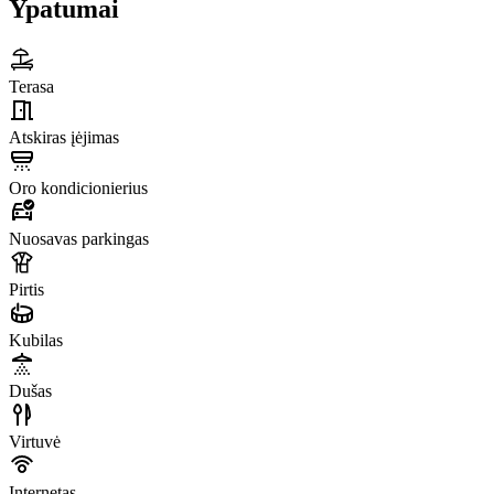
Ypatumai
Terasa
Atskiras įėjimas
Oro kondicionierius
Nuosavas parkingas
Pirtis
Kubilas
Dušas
Virtuvė
Internetas