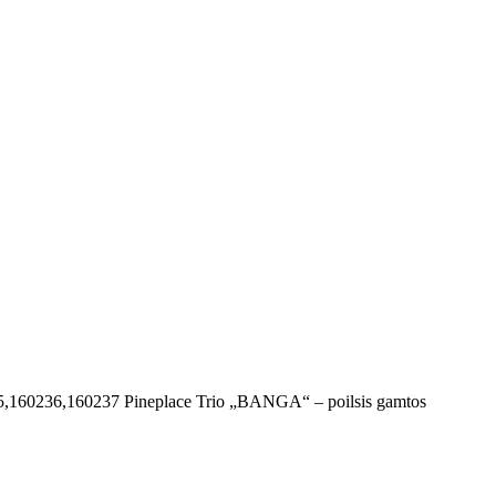
5,160236,160237
Pineplace Trio „BANGA“ – poilsis gamtos