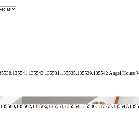
35538,135541,135543,135531,135535,135539,135542
Angel House Vi
,135560,135562,135566,135553,135554,135546,135555,135547,135