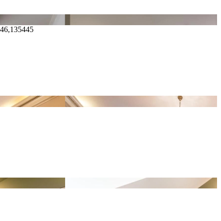
446,135445