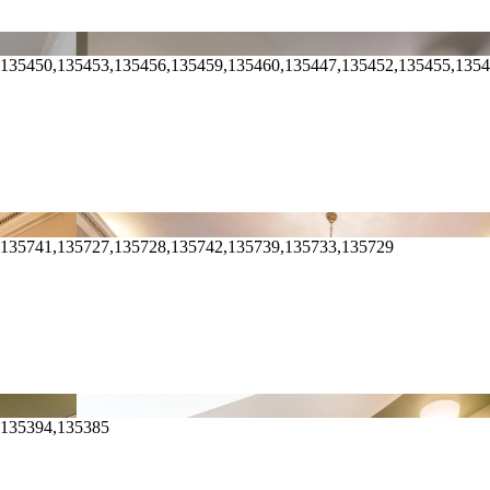
,135450,135453,135456,135459,135460,135447,135452,135455,135
,135741,135727,135728,135742,135739,135733,135729
,135394,135385