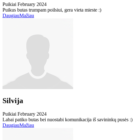
Puikiai
February 2024
Puikus butas trumpam poilsiui, gera vieta mieste :)
Daugiau
Mažiau
Silvija
Puikiai
February 2024
Labai patiko butas bei nuostabi komunikacija iš savininkų pusės :)
Daugiau
Mažiau