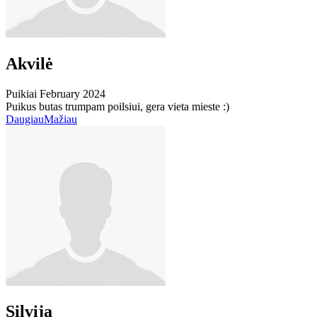
Akvilė
Puikiai
February 2024
Puikus butas trumpam poilsiui, gera vieta mieste :)
Daugiau
Mažiau
Silvija