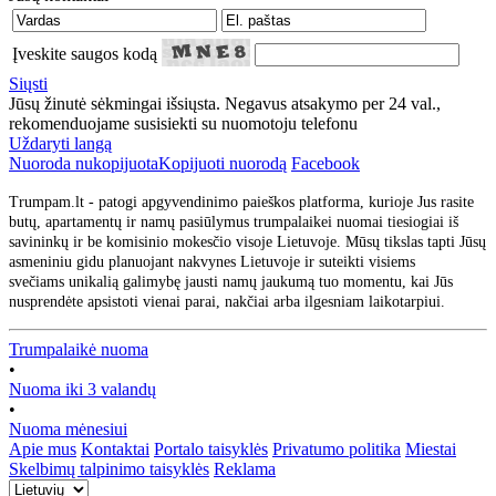
Įveskite saugos kodą
Siųsti
Jūsų žinutė sėkmingai išsiųsta. Negavus atsakymo per 24 val.,
rekomenduojame susisiekti su nuomotoju telefonu
Uždaryti langą
Nuoroda nukopijuota
Kopijuoti nuorodą
Facebook
Trumpam.lt - patogi apgyvendinimo paieškos platforma, kurioje Jus rasite
butų, apartamentų ir namų pasiūlymus trumpalaikei nuomai tiesiogiai iš
savininkų ir be komisinio mokesčio visoje Lietuvoje. Mūsų tikslas tapti Jūsų
asmeniniu gidu planuojant nakvynes Lietuvoje ir suteikti visiems
svečiams unikalią galimybę jausti namų jaukumą tuo momentu, kai Jūs
nusprendėte apsistoti vienai parai, nakčiai arba ilgesniam laikotarpiui.
Trumpalaikė nuoma
•
Nuoma iki 3 valandų
•
Nuoma mėnesiui
Apie mus
Kontaktai
Portalo taisyklės
Privatumo politika
Miestai
Skelbimų talpinimo taisyklės
Reklama