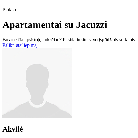
Puikiai
Apartamentai su Jacuzzi
Buvote čia apsistoję anksčiau? Pasidalinkite savo įspūdžiais su kitais
Palikti atsiliepimą
Akvilė