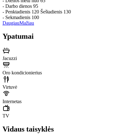
- Dienos metu nuo 65
- Darbo dienos 95
- Penktadienis 120 Šeštadienis 130
- Sekmadienis 100
Daugiau
Mažiau
Ypatumai
Jacuzzi
Oro kondicionierius
Virtuvė
Internetas
TV
Vidaus taisyklės