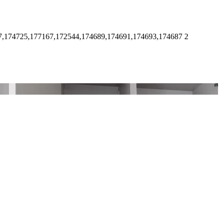
7,174725,177167,172544,174689,174691,174693,174687
2