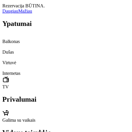
Rezervacija BŪTINA.
Daugiau
Mažiau
Ypatumai
Balkonas
Dušas
Virtuvė
Internetas
TV
Privalumai
Galima su vaikais