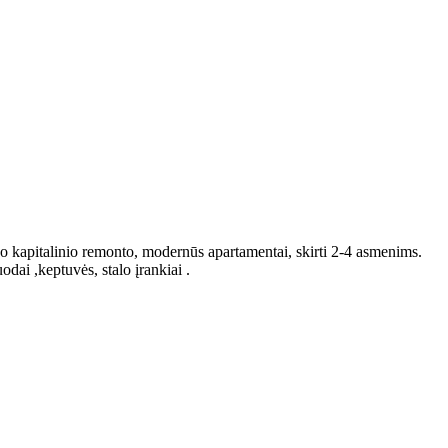
no kapitalinio remonto, modernūs apartamentai, skirti 2-4 asmenims.
odai ,keptuvės, stalo įrankiai .