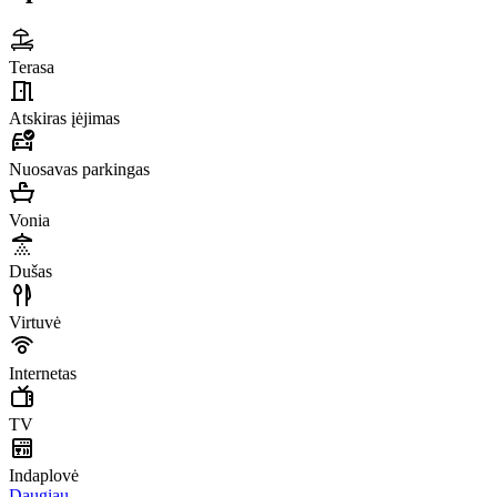
Terasa
Atskiras įėjimas
Nuosavas parkingas
Vonia
Dušas
Virtuvė
Internetas
TV
Indaplovė
Daugiau