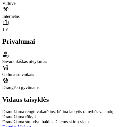
Virtuvė
Internetas
TV
Privalumai
Savarankiškas atvykimas
Galima su vaikais
Draugiški gyvūnams
Vidaus taisyklės
Draudžiama rengti vakarėlius, būtina laikytis ramybės valandų.
Draudžiama rūkyti.
Draudžiama stumdyti baldus iš jiems skirtų vietų.
Daugiau
Mažiau