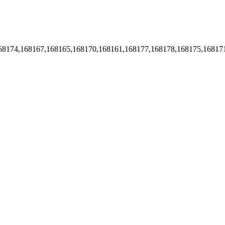
68174,168167,168165,168170,168161,168177,168178,168175,16817