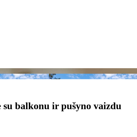
 su balkonu ir pušyno vaizdu