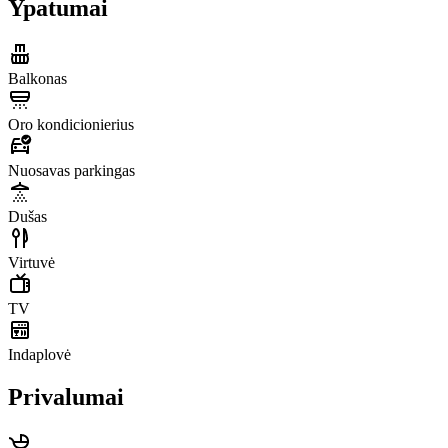
Ypatumai
Balkonas
Oro kondicionierius
Nuosavas parkingas
Dušas
Virtuvė
TV
Indaplovė
Privalumai