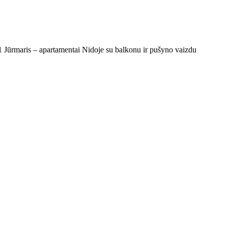
1
Jūrmaris – apartamentai Nidoje su balkonu ir pušyno vaizdu