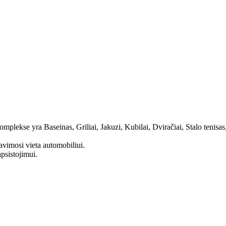
plekse yra Baseinas, Griliai, Jakuzi, Kubilai, Dviračiai, Stalo tenisas,
vimosi vieta automobiliui.
apsistojimui.