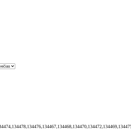
34474,134478,134476,134467,134468,134470,134472,134469,13447