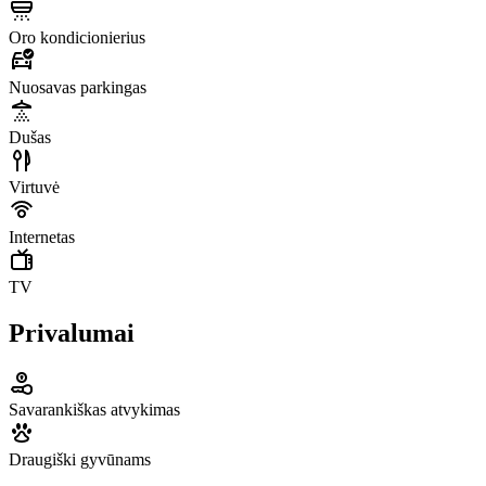
Oro kondicionierius
Nuosavas parkingas
Dušas
Virtuvė
Internetas
TV
Privalumai
Savarankiškas atvykimas
Draugiški gyvūnams