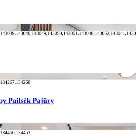
,143039,143040,143049,143050,143051,143048,143052,143041,143
,134267,134268
by Pailsėk Pajūry
,134450,134453