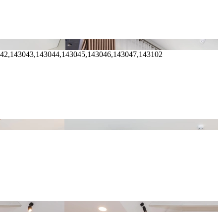
042,143043,143044,143045,143046,143047,143102