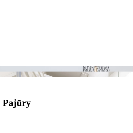
k Pajūry