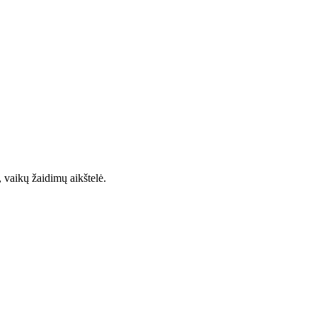
 vaikų žaidimų aikštelė.