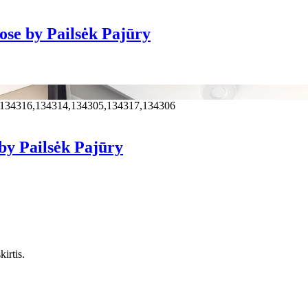
se by Pailsėk Pajūry
,134316,134314,134305,134317,134306
by Pailsėk Pajūry
irtis.