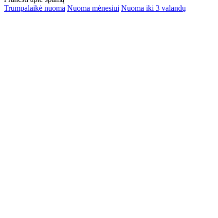
Trumpalaikė nuoma
Nuoma mėnesiui
Nuoma iki 3 valandų