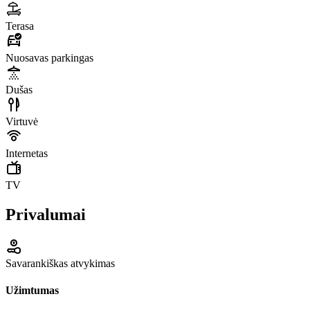
Terasa
Nuosavas parkingas
Dušas
Virtuvė
Internetas
TV
Privalumai
Savarankiškas atvykimas
Užimtumas