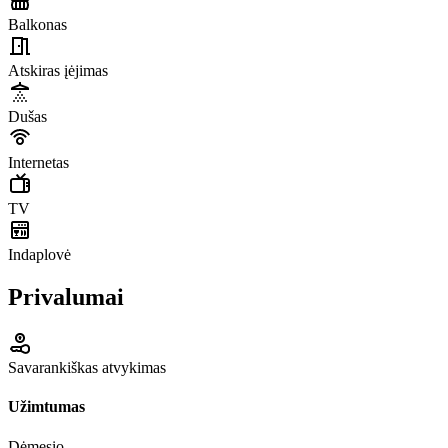
Balkonas
Atskiras įėjimas
Dušas
Internetas
TV
Indaplovė
Privalumai
Savarankiškas atvykimas
Užimtumas
Dėmesio