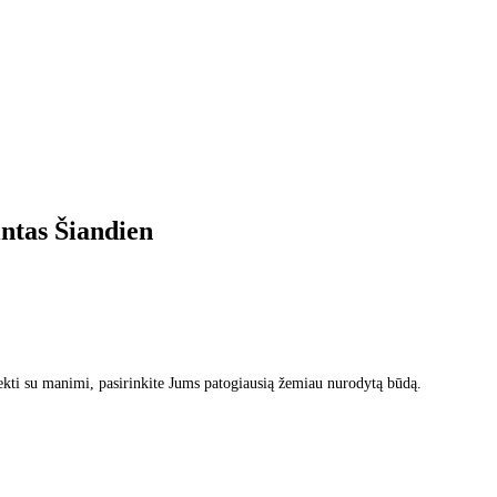
intas
Šiandien
kti su manimi, pasirinkite Jums patogiausią žemiau nurodytą būdą.