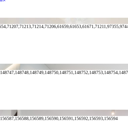
654,71207,71213,71214,71206,61659,61653,61671,71211,97355,974
,148747,148748,148749,148750,148751,148752,148753,148754,148
,156587,156588,156589,156590,156591,156592,156593,156594