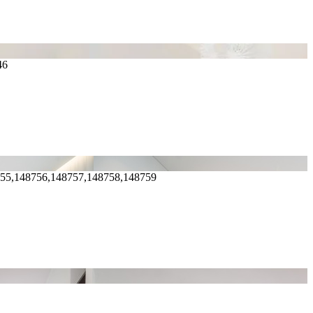
46
755,148756,148757,148758,148759