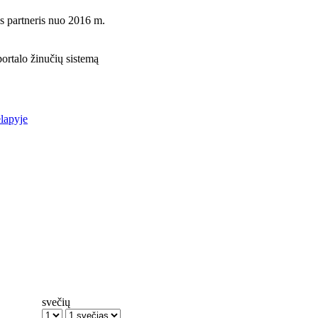
s partneris nuo 2016 m.
rtalo žinučių sistemą
lapyje
svečių