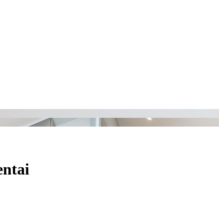
entai