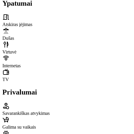
Ypatumai
Atskiras įėjimas
Dušas
Virtuvė
Internetas
TV
Privalumai
Savarankiškas atvykimas
Galima su vaikais