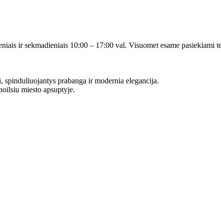
eniais ir sekmadieniais 10:00 – 17:00 val. Visuomet esame pasiekiami tel
 spinduliuojantys prabanga ir modernia elegancija.
oilsiu miesto apsuptyje.