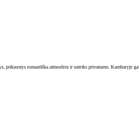
ys, prikaustys romantiška atmosfera ir suteiks privatumo. Kambaryje galė