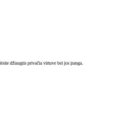
site džiaugtis privačia virtuve bei jos įranga.