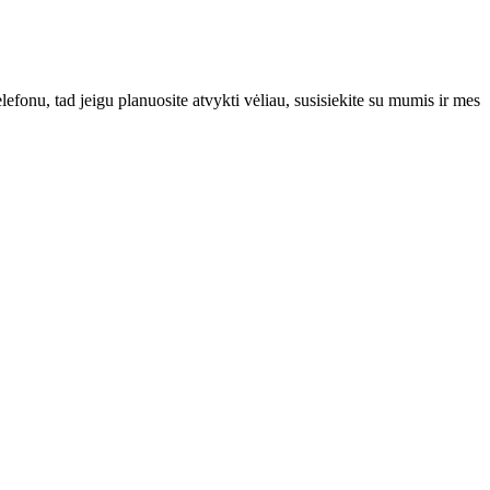
efonu, tad jeigu planuosite atvykti vėliau, susisiekite su mumis ir mes