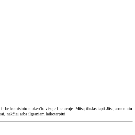
ir be komisinio mokesčio visoje Lietuvoje. Mūsų tikslas tapti Jūsų asmeniniu
ai, nakčiai arba ilgesniam laikotarpiui.