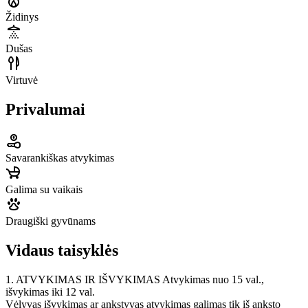
Židinys
Dušas
Virtuvė
Privalumai
Savarankiškas atvykimas
Galima su vaikais
Draugiški gyvūnams
Vidaus taisyklės
1. ATVYKIMAS IR IŠVYKIMAS Atvykimas nuo 15 val.,
išvykimas iki 12 val.
Vėlyvas išvykimas ar ankstyvas atvykimas galimas tik iš anksto