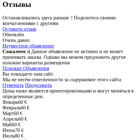
Отзывы
Останавливались здесь раньше ? Поделитесь своими
впечатлениями с другими
Оставить отзыв
Обновлён
Очень давно
Неуместное объявление
Сожалеем :(
Данное объявление не активно и не может
принимать заказы. Однако мы можем предложить другие
похожие варианты размещения
Похожие Объявления
Вы покидаете наш сайт.
Мы не несём отвесвенности за содержимое этого сайта
Отменить
Продолжить
Цены ниже являются ориентировочными и могут меняться в
определенные дни.
Январь
60 €
Февраль
60 €
Март
60 €
Апрель
60 €
Май
60 €
Июнь
70 €
Июль
80 €