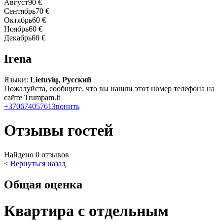
Август
90 €
Сентябрь
70 €
Октябрь
60 €
Ноябрь
60 €
Декабрь
60 €
Irena
Языки:
Lietuvių, Русский
Пожалуйста, сообщите, что вы нашли этот номер телефона на
сайте Trumpam.lt
+37067405761
Звонить
Отзывы гостей
Найдено 0 отзывов
< Вернуться назад
Общая оценка
Квартира с отдельным