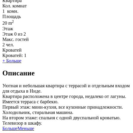
Квартира
Кол. комнат
1
комн.
Площадь
2
20 m
Этаж
Этаж
0 из 2
Макс. гостей
2
чел.
Кроватей
Кроватей:
1
+ Больше
Описание
Уютная и небольшая квартира с террасой и отдельным входом
для отдыха в Ниде.
Квартира расположена в центре города, недалеко от лагуны.
Имеется терраса с барбекю.
Первый этаж: мини-кухня, все кухонные принадлежности.
Холодильник, стиральная машина.
На втором этаже: спальня с одной двуспальной кроватью.
Телевизор в шкафу.
Больше
Меньше