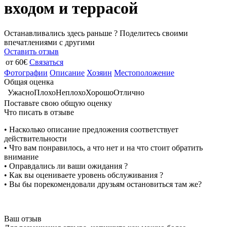
входом и террасой
Останавливались здесь раньше ? Поделитесь своими
впечатлениями с другими
Оставить отзыв
от 60€
Связаться
Фотографии
Описание
Хозяин
Местоположение
Общая оценка
Ужасно
Плохо
Неплохо
Хорошо
Отлично
Поставьте свою общую оценку
Что писать в отзыве
• Насколько описание предложения соответствует
действительности
• Что вам понравилось, а что нет и на что стоит обратить
внимание
• Оправдались ли ваши ожидания ?
• Как вы оцениваете уровень обслуживания ?
• Вы бы порекомендовали друзьям остановиться там же?
Ваш отзыв