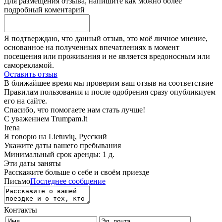
Для размещения отзыва, напишите как можно более
подробный коментарий
Я подтверждаю, что данный отзыв, это моё личное мнение,
основанное на полученных впечатлениях в момент
посещения или проживания и не является вредоносным или
саморекламой.
Оставить отзыв
В ближайшее время мы проверим ваш отзыв на соответствие
Правилам пользования и после одобрения сразу опубликиуем
его на сайте.
Спасибо, что помогаете нам стать лучше!
С уважением Trumpam.lt
Irena
Я говорю на
Lietuvių, Русский
Укажите даты вашего пребывания
Минимальный срок аренды: 1 д.
Эти даты заняты
Расскажите больше о себе и своём приезде
Письмо
Последнее сообщение
Контакты