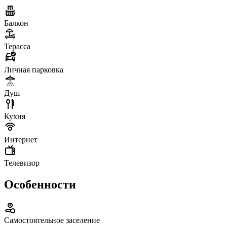
Балкон
Терасса
Личная парковка
Душ
Кухня
Интернет
Телевизор
Особенности
Самостоятельное заселение