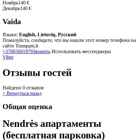
Ноябрь
140 €
Декабрь
140 €
Vaida
Языки:
English, Lietuvių, Русский
Пожалуйста, сообщите, что вы нашли этот номер телефона на
сайте Trumpam.lt
+37065691979
Звонить
Использовать мессенджеры
Viber
Отзывы гостей
Найдено 0 отзывов
< Вернуться назад
Общая оценка
Nendrės апартаменты
(бесплатная парковка)