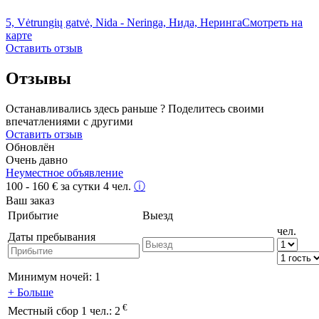
5, Vėtrungių gatvė, Nida - Neringa, Нида, Неринга
Смотреть на
карте
Оставить отзыв
Отзывы
Останавливались здесь раньше ? Поделитесь своими
впечатлениями с другими
Оставить отзыв
Обновлён
Очень давно
Неуместное объявление
100 - 160
€
за сутки 4 чел.
ⓘ
Ваш заказ
Прибытие
Выезд
чел.
Даты пребывания
Минимум ночей:
1
+ Больше
€
Местный сбор 1 чел.:
2