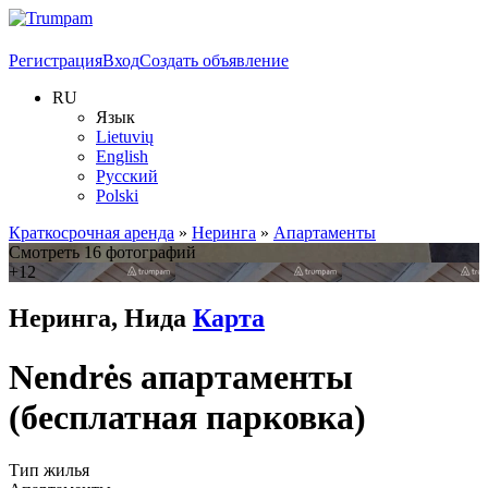
Регистрация
Вход
Создать объявление
RU
Язык
Lietuvių
English
Русский
Polski
Краткосрочная аренда
»
Неринга
»
Апартаменты
Смотреть 16 фотографий
+12
Неринга, Нида
Карта
Nendrės апартаменты
(бесплатная парковка)
Тип жилья