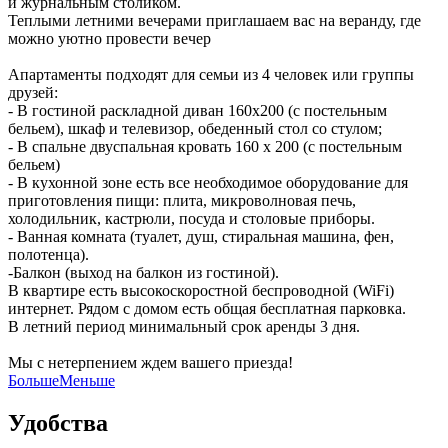
и журнальным столиком.
Теплыми летними вечерами приглашаем вас на веранду, где
можно уютно провести вечер
Апартаменты подходят для семьи из 4 человек или группы
друзей:
- В гостиной раскладной диван 160х200 (с постельным
бельем), шкаф и телевизор, обеденный стол со стулом;
- В спальне двуспальная кровать 160 х 200 (с постельным
бельем)
- В кухонной зоне есть все необходимое оборудование для
приготовления пищи: плита, микроволновая печь,
холодильник, кастрюли, посуда и столовые приборы.
- Ванная комната (туалет, душ, стиральная машина, фен,
полотенца).
-Балкон (выход на балкон из гостиной).
В квартире есть высокоскоростной беспроводной (WiFi)
интернет. Рядом с домом есть общая бесплатная парковка.
В летний период минимальный срок аренды 3 дня.
Мы с нетерпением ждем вашего приезда!
Больше
Меньше
Удобства