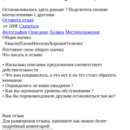
Останавливались здесь раньше ? Поделитесь своими
впечатлениями с другими
Оставить отзыв
от 100€
Связаться
Фотографии
Описание
Хозяин
Местоположение
Общая оценка
Ужасно
Плохо
Неплохо
Хорошо
Отлично
Поставьте свою общую оценку
Что писать в отзыве
• Насколько описание предложения соответствует
действительности
• Что вам понравилось, а что нет и на что стоит обратить
внимание
• Оправдались ли ваши ожидания ?
• Как вы оцениваете уровень обслуживания ?
• Вы бы порекомендовали друзьям остановиться там же?
Ваш отзыв
Для размещения отзыва, напишите как можно более
подробный коментарий