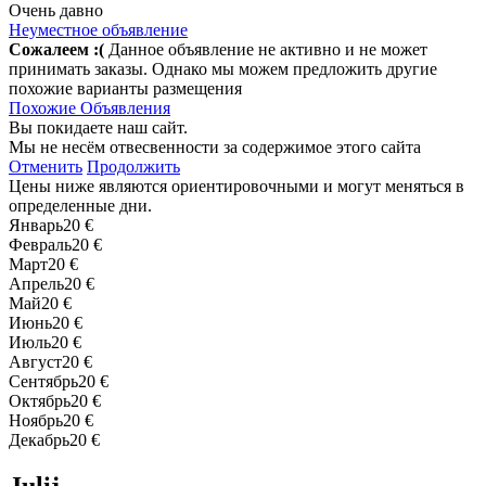
Очень давно
Неуместное объявление
Сожалеем :(
Данное объявление не активно и не может
принимать заказы. Однако мы можем предложить другие
похожие варианты размещения
Похожие Объявления
Вы покидаете наш сайт.
Мы не несём отвесвенности за содержимое этого сайта
Отменить
Продолжить
Цены ниже являются ориентировочными и могут меняться в
определенные дни.
Январь
20 €
Февраль
20 €
Март
20 €
Апрель
20 €
Май
20 €
Июнь
20 €
Июль
20 €
Август
20 €
Сентябрь
20 €
Октябрь
20 €
Ноябрь
20 €
Декабрь
20 €