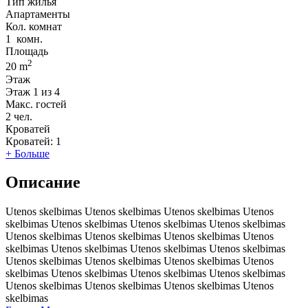
Тип жилья
Апартаменты
Кол. комнат
1
комн.
Площадь
2
20 m
Этаж
Этаж
1 из 4
Макс. гостей
2
чел.
Кроватей
Кроватей:
1
+ Больше
Описание
Utenos skelbimas Utenos skelbimas Utenos skelbimas Utenos
skelbimas Utenos skelbimas Utenos skelbimas Utenos skelbimas
Utenos skelbimas Utenos skelbimas Utenos skelbimas Utenos
skelbimas Utenos skelbimas Utenos skelbimas Utenos skelbimas
Utenos skelbimas Utenos skelbimas Utenos skelbimas Utenos
skelbimas Utenos skelbimas Utenos skelbimas Utenos skelbimas
Utenos skelbimas Utenos skelbimas Utenos skelbimas Utenos
skelbimas