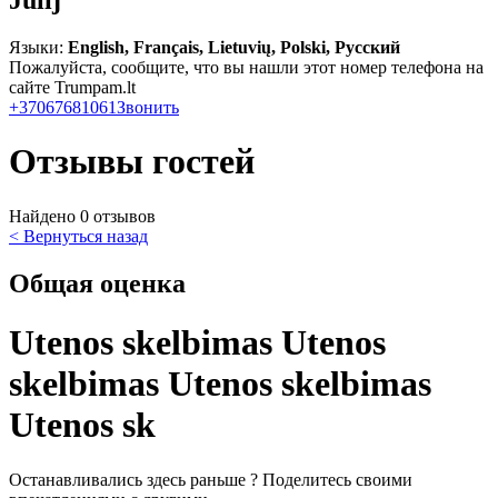
Julij
Языки:
English, Français, Lietuvių, Polski, Русский
Пожалуйста, сообщите, что вы нашли этот номер телефона на
сайте Trumpam.lt
+37067681061
Звонить
Отзывы гостей
Найдено 0 отзывов
< Вернуться назад
Общая оценка
Utenos skelbimas Utenos
skelbimas Utenos skelbimas
Utenos sk
Останавливались здесь раньше ? Поделитесь своими