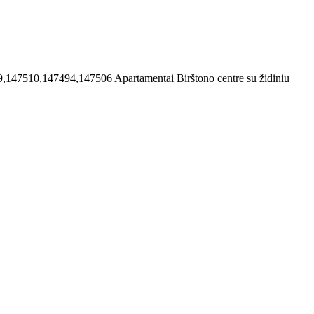
9,147510,147494,147506
Apartamentai Birštono centre su židiniu