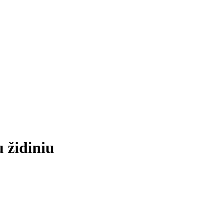
 židiniu