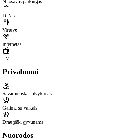
Nuosavas parkingas
Dušas
Virtuvė
Internetas
TV
Privalumai
Savarankiškas atvykimas
Galima su vaikais
Draugiški gyvūnams
Nuorodos